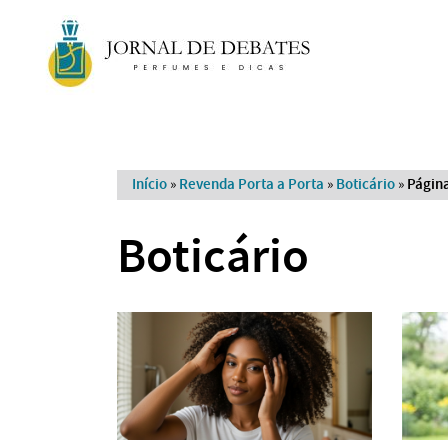
Início
»
Revenda Porta a Porta
»
Boticário
»
Págin
Boticário