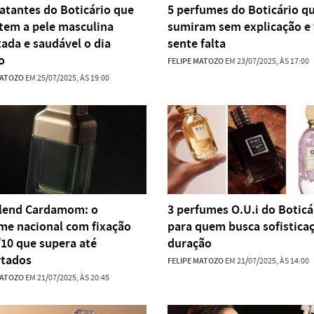
ratantes do Boticário que
5 perfumes do Boticário q
tem a pele masculina
sumiram sem explicação e
tada e saudável o dia
sente falta
o
FELIPE MATOZO
EM 23/07/2025, ÀS 17:00
MATOZO
EM 25/07/2025, ÀS 19:00
lend Cardamom: o
3 perfumes O.U.i do Boticá
me nacional com fixação
para quem busca sofistica
/10 que supera até
duração
tados
FELIPE MATOZO
EM 21/07/2025, ÀS 14:00
MATOZO
EM 21/07/2025, ÀS 20:45