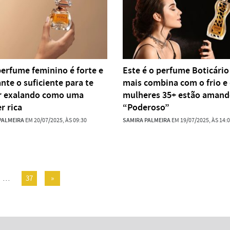
perfume feminino é forte e
Este é o perfume Boticário
nte o suficiente para te
mais combina com o frio e
r exalando como uma
mulheres 35+ estão amand
r rica
“Poderoso”
PALMEIRA
EM 20/07/2025, ÀS 09:30
SAMIRA PALMEIRA
EM 19/07/2025, ÀS 14:
…
37
»