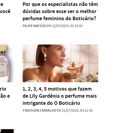
ue
Por que os especialistas não têm
 você
dúvidas sobre esse ser o melhor
perfume feminino do Boticário?
FELIPE MATOZO
EM 22/07/2025, ÀS 19:00
rio
1, 2, 3, 4, 5 motivos que fazem
ção e
de Lily Gardénia o perfume mais
intrigante do O Boticário
THAYSSEN CARVALHO
EM 21/07/2025, ÀS 12:00