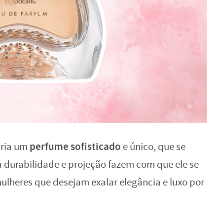
perfume sofisticado
cria um
e único, que se
a durabilidade e projeção fazem com que ele se
ulheres que desejam exalar elegância e luxo por