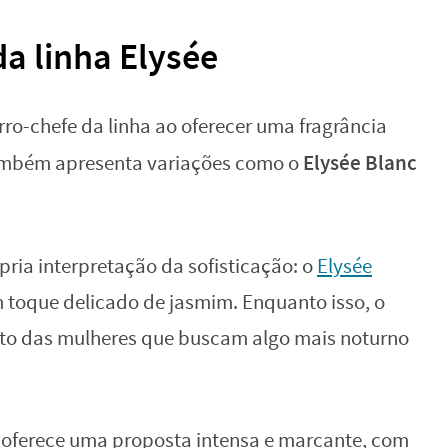
da linha Elysée
rro-chefe da linha ao oferecer uma fragrância
Elysée Blanc
também apresenta variações como o
ria interpretação da sofisticação: o
Elysée
um toque delicado de jasmim. Enquanto isso, o
orito das mulheres que buscam algo mais noturno
 oferece uma proposta intensa e marcante, com