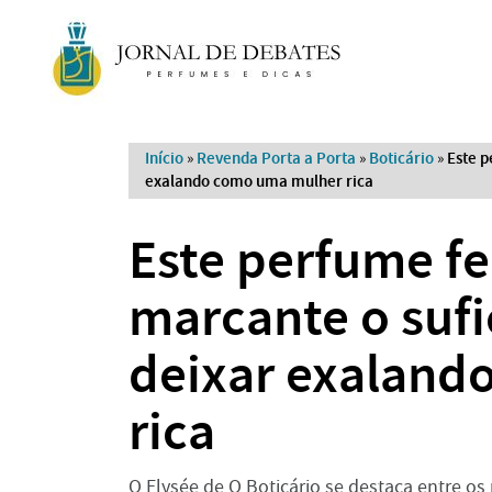
Início
»
Revenda Porta a Porta
»
Boticário
»
Este p
exalando como uma mulher rica
Este perfume fe
marcante o sufi
deixar exaland
rica
O Elysée de O Boticário se destaca entre o