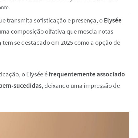
ante.
Elysée
e transmita sofisticação e presença, o
 uma composição olfativa que mescla notas
ia tem se destacado em 2025 como a opção de
frequentemente associado
ticação, o Elysée é
 bem-sucedidas
, deixando uma impressão de