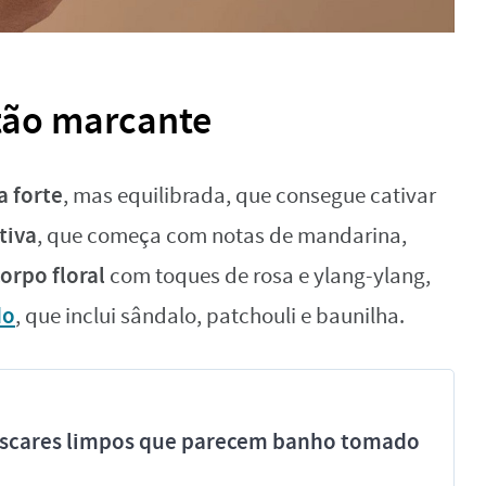
 tão marcante
a forte
, mas equilibrada, que consegue cativar
tiva
, que começa com notas de mandarina,
orpo floral
com toques de rosa e ylang-ylang,
do
, que inclui sândalo, patchouli e baunilha.
míscares limpos que parecem banho tomado