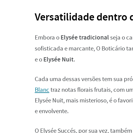
Versatilidade dentro 
Elysée tradicional
Embora o
seja o ca
sofisticada e marcante, O Boticário 
Elysée Nuit
e o
.
Cada uma dessas versões tem sua próp
Blanc
traz notas florais frutais, com 
Elysée Nuit, mais misterioso, é o fav
e envolvente.
O Elysée Succés, por sua vez, também