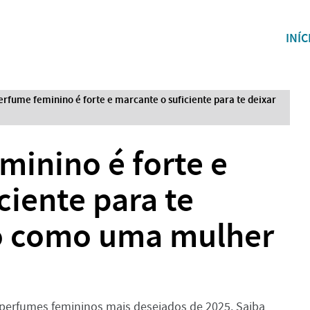
INÍC
erfume feminino é forte e marcante o suficiente para te deixar
minino é forte e
ciente para te
o como uma mulher
s perfumes femininos mais desejados de 2025. Saiba