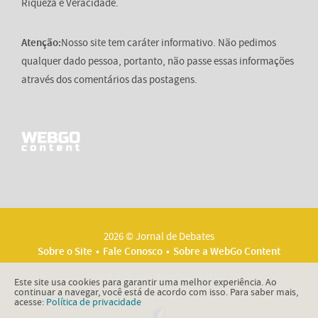
Riqueza e Veracidade.
Atenção:
Nosso site tem caráter informativo. Não pedimos
qualquer dado pessoa, portanto, não passe essas informações
através dos comentários das postagens.
2026 © Jornal de Debates
Sobre o Site
Fale Conosco
Sobre a WebGo Content
Políticas
Termos de Uso
Este site usa cookies para garantir uma melhor experiência. Ao
continuar a navegar, você está de acordo com isso. Para saber mais,
acesse:
Política de privacidade