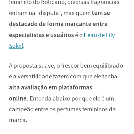
feminino do Boticário, diversas fragrâncias
tem se
entram na “disputa”, mas quem
destacado de forma marcante entre
especialistas e usuários
é o
L’eau de Lily
Soleil
.
A proposta suave, o frescor bem equilibrado
e a versatilidade fazem com que ele tenha
alta avaliação em plataformas
online.
Entenda abaixo por que ele é um
campeão entre os perfumes femininos da
marca.