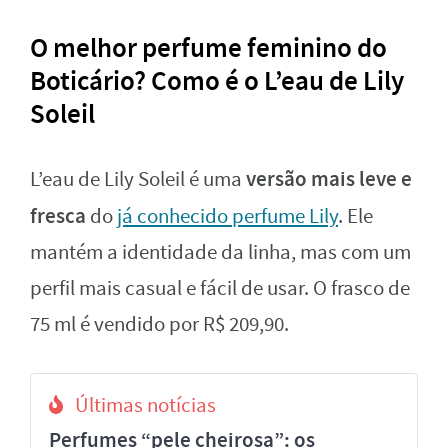
O melhor perfume feminino do
Boticário? Como é o L’eau de Lily
Soleil
versão mais leve e
L’eau de Lily Soleil é uma
fresca
do
já conhecido perfume Lily
. Ele
mantém a identidade da linha, mas com um
perfil mais casual e fácil de usar. O frasco de
75 ml é vendido por R$ 209,90.
Últimas notícias
Perfumes “pele cheirosa”: os