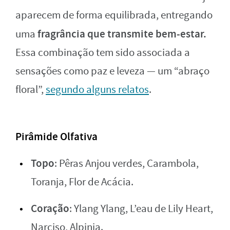
aparecem de forma equilibrada, entregando
fragrância que transmite bem-estar.
uma
Essa combinação tem sido associada a
sensações como paz e leveza — um “abraço
floral”,
segundo alguns relatos
.
Pirâmide Olfativa
Topo
: Pêras Anjou verdes, Carambola,
Toranja, Flor de Acácia.
Coração
: Ylang Ylang, L’eau de Lily Heart,
Narciso, Alpinia.