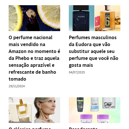
O perfume nacional
Perfumes masculinos
mais vendido na
da Eudora que vão
Amazon no momento é
substitur aquele seu
da Phebo e traz aquela
perfume que você não
sensação aprazível e
gosta mais
refrescante de banho
04/07/2025
tomado
29/11/2024