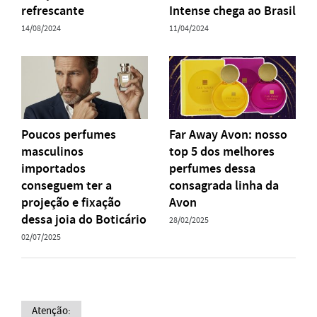
refrescante
Intense chega ao Brasil
14/08/2024
11/04/2024
Poucos perfumes
Far Away Avon: nosso
masculinos
top 5 dos melhores
importados
perfumes dessa
conseguem ter a
consagrada linha da
projeção e fixação
Avon
dessa joia do Boticário
28/02/2025
02/07/2025
Atenção: