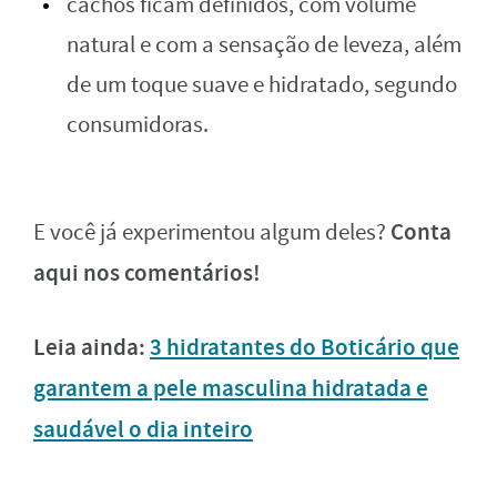
cachos ficam definidos, com volume
natural e com a sensação de leveza, além
de um toque suave e hidratado, segundo
consumidoras.
Conta
E você já experimentou algum deles?
aqui nos comentários!
Leia ainda:
3 hidratantes do Boticário que
garantem a pele masculina hidratada e
saudável o dia inteiro