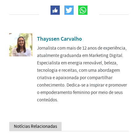
Thayssen Carvalho
Jornalista com mais de 12 anos de experiência,
atualmente graduanda em Marketing Digital.
Especialista em energia renovável, beleza,
tecnologia e receitas, com uma abordagem
criativa e apaixonada por compartilhar
conhecimento. Dedica-se a inspirar e promover
o empoderamento feminino por meio de seus
conteúdos.
Notícias Relacionadas