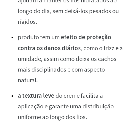
ajudam a manter os fios hidratados ao
longo do dia, sem deixá-los pesados ou
rígidos.
efeito de proteção
produto tem um
contra os danos diário
s, como o frizz e a
umidade, assim como deixa os cachos
mais disciplinados e com aspecto
natural.
a textura leve
do creme facilita a
aplicação e garante uma distribuição
uniforme ao longo dos fios.