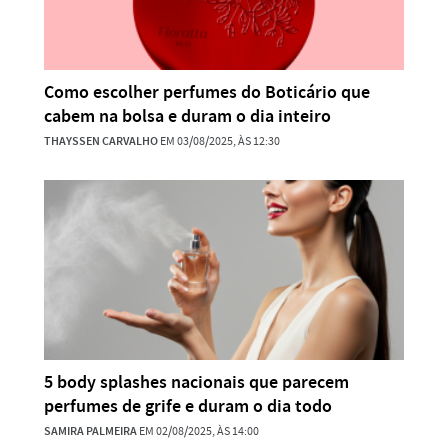
Como escolher perfumes do Boticário que
cabem na bolsa e duram o dia inteiro
THAYSSEN CARVALHO
EM 03/08/2025, ÀS 12:30
5 body splashes nacionais que parecem
perfumes de grife e duram o dia todo
SAMIRA PALMEIRA
EM 02/08/2025, ÀS 14:00