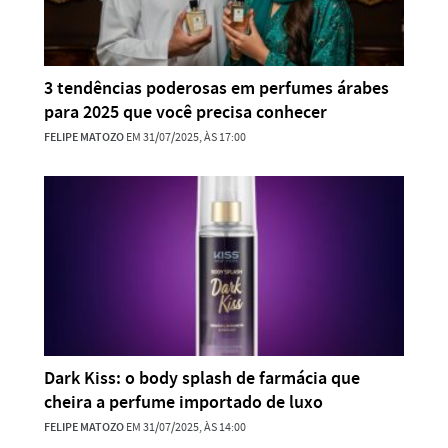
3 tendências poderosas em perfumes árabes
para 2025 que você precisa conhecer
FELIPE MATOZO
EM 31/07/2025, ÀS 17:00
Dark Kiss: o body splash de farmácia que
cheira a perfume importado de luxo
FELIPE MATOZO
EM 31/07/2025, ÀS 14:00