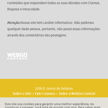
conteúdos que respondam todas as suas dúvidas com Clareza,
Riqueza e Veracidade.
Atenção:
Nosso site tem caráter informativo. Não pedimos
qualquer dado pessoa, portanto, não passe essas informações
através dos comentários das postagens.
2026 © Jornal de Debates
Sobre o Site
Fale Conosco
Sobre a WebGo Content
Políticas
Termos de Uso
Este site usa cookies para garantir uma melhor experiência. Ao
continuar a navegar, você está de acordo com isso. Para saber mais,