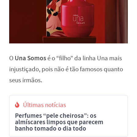
Una Somos
O
é o “filho” da linha Una mais
injustiçado, pois não é tão famosos quanto
seus irmãos.
Últimas notícias
Perfumes “pele cheirosa”: os
almíscares limpos que parecem
banho tomado o dia todo