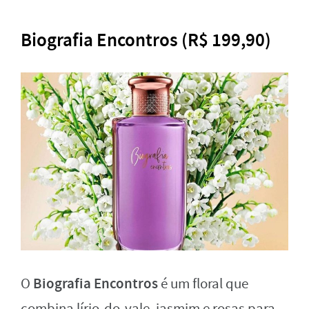
Biografia Encontros (R$ 199,90)
Biografia Encontros
O
é um floral que
combina lírio-do-vale, jasmim e rosas para