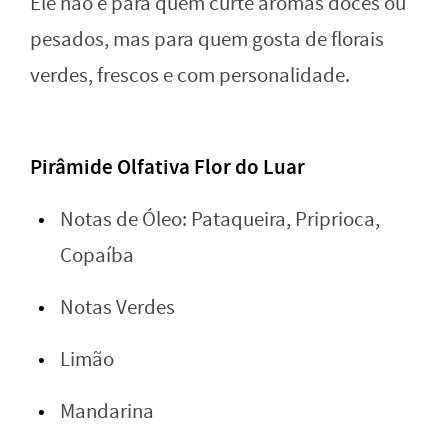
Ele não é para quem curte aromas doces ou
pesados, mas para quem gosta de florais
verdes, frescos e com personalidade.
Pirâmide Olfativa Flor do Luar
Notas de Óleo: Pataqueira, Priprioca,
Copaíba
Notas Verdes
Limão
Mandarina