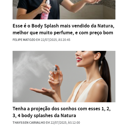
Esse é o Body Splash mais vendido da Natura,
melhor que muito perfume, e com preço bom
FELIPE MATOZO
EM 22/07/2025, ÀS 20:45
Tenha a projeção dos sonhos com esses 1, 2,
3, 4 body splashes da Natura
THAYSSEN CARVALHO
EM 22/07/2025, ÀS 12:00