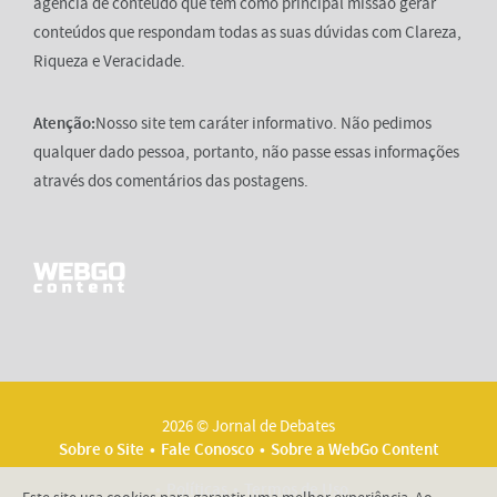
agência de conteúdo que tem como principal missão gerar
conteúdos que respondam todas as suas dúvidas com Clareza,
Riqueza e Veracidade.
Atenção:
Nosso site tem caráter informativo. Não pedimos
qualquer dado pessoa, portanto, não passe essas informações
através dos comentários das postagens.
2026 © Jornal de Debates
Sobre o Site
Fale Conosco
Sobre a WebGo Content
Políticas
Termos de Uso