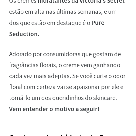
hidratantes da Victoria’s Secret
Os cremes
estão em alta nas últimas semanas, e um
Pure
dos que estão em destaque é o
Seduction.
Adorado por consumidoras que gostam de
fragrâncias florais, o creme vem ganhando
cada vez mais adeptas. Se você curte o odor
floral com certeza vai se apaixonar por ele e
torná-lo um dos queridinhos do skincare.
Vem entender o motivo a seguir!