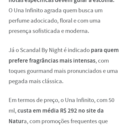
notas específicas devem guiar a escolha.
O Una Infinito agrada quem busca um
perfume adocicado, floral e com uma
presença sofisticada e moderna.
para quem
Já o Scandal By Night é indicado
prefere fragrâncias mais intensas
, com
toques gourmand mais pronunciados e uma
pegada mais clássica.
Em termos de preço, o Una Infinito, com 50
custa em média R$ 292 no site da
ml,
Natur
a, com promoções frequentes que