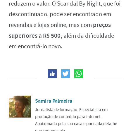
reduzem o valor. O Scandal By Night, que foi
descontinuado, pode ser encontrado em
preços
revendas e lojas online, mas com
superiores a R$ 500,
além da dificuldade
em encontrá-lo novo.
Samira Palmeira
Jornalista de formação. Especialista em
produção de conteúdo para internet.
Apaixonada pela sua casa e por cada detalhe
que contém nela.