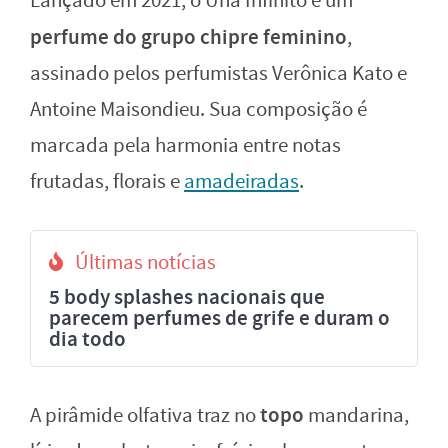
Lançado em 2021, o Una Infinito é um
perfume do grupo chipre feminino
,
assinado pelos perfumistas Verônica Kato e
Antoine Maisondieu. Sua composição é
marcada pela harmonia entre notas
frutadas, florais e
amadeiradas
.
Últimas notícias
5 body splashes nacionais que
parecem perfumes de grife e duram o
dia todo
topo
A pirâmide olfativa traz no
mandarina,