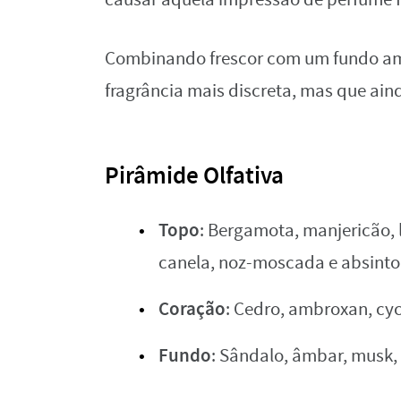
Combinando frescor com um fundo ama
fragrância mais discreta, mas que ai
Pirâmide Olfativa
Topo
: Bergamota, manjericão, l
canela, noz-moscada e absinto
Coração
: Cedro, ambroxan, cy
Fundo
: Sândalo, âmbar, musk,