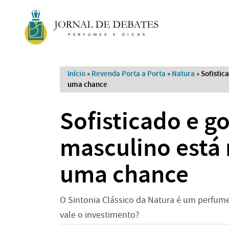
Início
»
Revenda Porta a Porta
»
Natura
»
Sofistic
uma chance
Sofisticado e g
masculino está
uma chance
O Sintonia Clássico da Natura é um perfume 
vale o investimento?