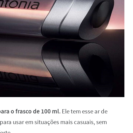
ara o frasco de 100 ml
. Ele tem esse ar de
 para usar em situações mais casuais, sem
orte.