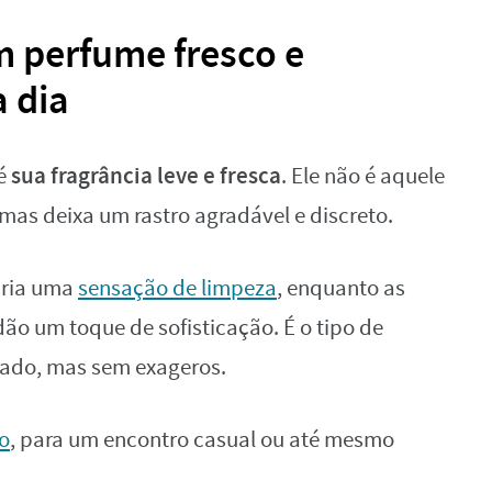
m perfume fresco e
a dia
sua fragrância leve e fresca
 é
. Ele não é aquele
mas deixa um rastro agradável e discreto.
cria uma
sensação de limpeza
, enquanto as
ão um toque de sofisticação. É o tipo de
ado, mas sem exageros.
o
, para um encontro casual ou até mesmo