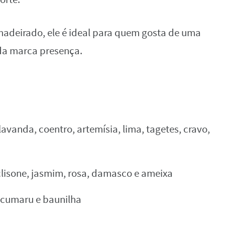
deirado, ele é ideal para quem gosta de uma
nda marca presença.
avanda, coentro, artemísia, lima, tagetes, cravo,
clisone, jasmim, rosa, damasco e ameixa
 cumaru e baunilha