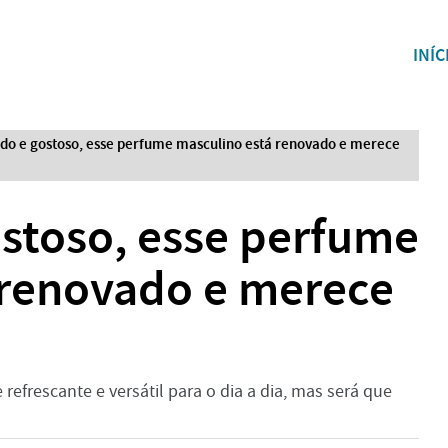
INÍC
ado e gostoso, esse perfume masculino está renovado e merece
ostoso, esse perfume
 renovado e merece
refrescante e versátil para o dia a dia, mas será que