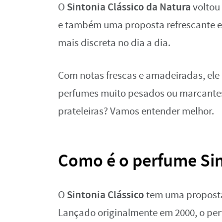
Sintonia Clássico da Natura
O
voltou
e também uma proposta refrescante e 
mais discreta no dia a dia.
Com notas frescas e amadeiradas, el
perfumes muito pesados ou marcantes
prateleiras? Vamos entender melhor.
Como é o perfume Sin
Sintonia Clássico
O
tem uma proposta
Lançado originalmente em 2000, o pe