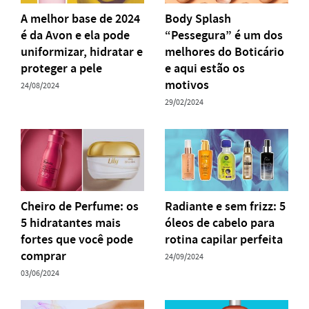
A melhor base de 2024
Body Splash
é da Avon e ela pode
“Pessegura” é um dos
uniformizar, hidratar e
melhores do Boticário
proteger a pele
e aqui estão os
motivos
24/08/2024
29/02/2024
Cheiro de Perfume: os
Radiante e sem frizz: 5
5 hidratantes mais
óleos de cabelo para
fortes que você pode
rotina capilar perfeita
comprar
24/09/2024
03/06/2024