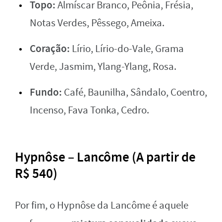
Topo:
Almíscar Branco, Peônia, Frésia,
Notas Verdes, Pêssego, Ameixa.
Coração:
Lírio, Lírio-do-Vale, Grama
Verde, Jasmim, Ylang-Ylang, Rosa.
Fundo:
Café, Baunilha, Sândalo, Coentro,
Incenso, Fava Tonka, Cedro.
Hypnôse – Lancôme (A partir de
R$ 540)
Por fim, o Hypnôse da Lancôme é aquele