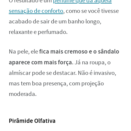
O resultado é um
perfume que dá aquela
sensação de conforto
, como se você tivesse
acabado de sair de um banho longo,
relaxante e perfumado.
fica mais cremoso e o sândalo
Na pele, ele
aparece com mais força
. Já na roupa, o
almíscar pode se destacar. Não é invasivo,
mas tem boa presença, com projeção
moderada.
Pirâmide Olfativa