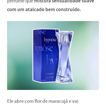
mistura sensualidade suave
perfume que
com um atalcado bem construído.
Ele abre com flor de maracujá e vai