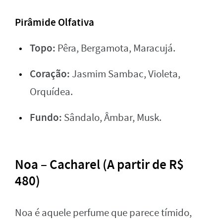
Pirâmide Olfativa
Topo:
Pêra, Bergamota, Maracujá.
Coração:
Jasmim Sambac, Violeta,
Orquídea.
Fundo:
Sândalo, Âmbar, Musk.
Noa – Cacharel (A partir de R$
480)
Noa é aquele perfume que parece tímido,