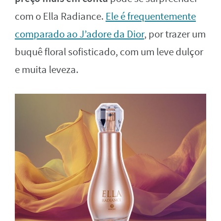
com o Ella Radiance.
Ele é frequentemente
comparado ao J’adore da Dior
, por trazer um
buquê floral sofisticado, com um leve dulçor
e muita leveza.