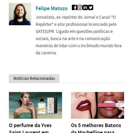
Felipe Matozo
Jornalista, ex-repórter do Jornal e Canal "O
Repórter" e ator profissional licenciado pelo
SATED/PR. Ligado em questões políticas e
sociais, busca na arte e na comunicação
maneiras de lidar com o incômodo mundo fora
da caverna.
Notícias Relacionadas
O perfume da Yves
Os 5 melhores Batons
Saint Laurent em
da Maybelline para