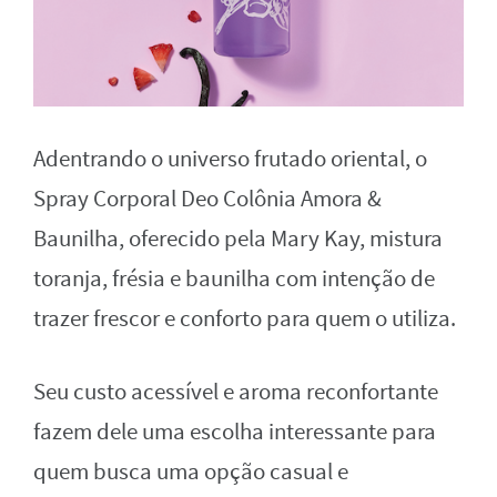
Adentrando o universo frutado oriental, o
Spray Corporal Deo Colônia Amora &
Baunilha, oferecido pela Mary Kay, mistura
toranja, frésia e baunilha com intenção de
trazer frescor e conforto para quem o utiliza.
Seu custo acessível e aroma reconfortante
fazem dele uma escolha interessante para
quem busca uma opção casual e