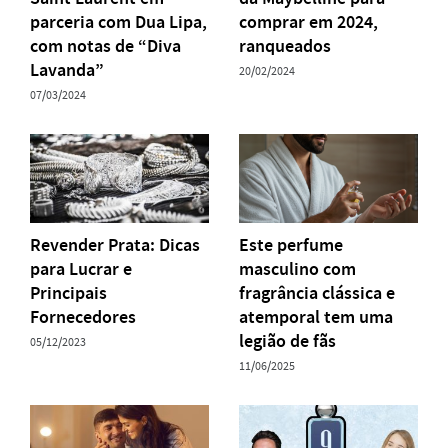
parceria com Dua Lipa,
comprar em 2024,
com notas de “Diva
ranqueados
Lavanda”
20/02/2024
07/03/2024
Revender Prata: Dicas
Este perfume
para Lucrar e
masculino com
Principais
fragrância clássica e
Fornecedores
atemporal tem uma
legião de fãs
05/12/2023
11/06/2025