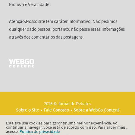
Riqueza e Veracidade.
Atenção:
Nosso site tem caráter informativo. Não pedimos
qualquer dado pessoa, portanto, não passe essas informações
através dos comentários das postagens.
2026 © Jornal de Debates
Sobre o Site
Fale Conosco
Sobre a WebGo Content
Políticas
Termos de Uso
Este site usa cookies para garantir uma melhor experiência. Ao
continuar a navegar, você está de acordo com isso. Para saber mais,
acesse:
Política de privacidade