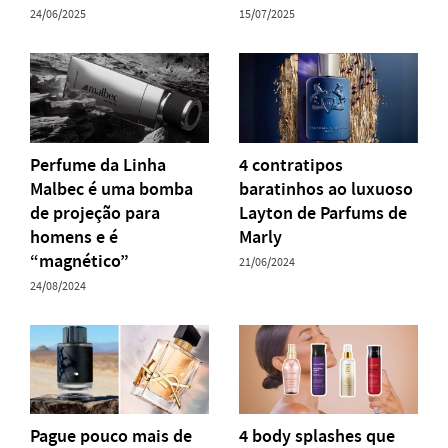
24/06/2025
15/07/2025
Perfume da Linha
4 contratipos
Malbec é uma bomba
baratinhos ao luxuoso
de projeção para
Layton de Parfums de
homens e é
Marly
“magnético”
21/06/2024
24/08/2024
Pague pouco mais de
4 body splashes que