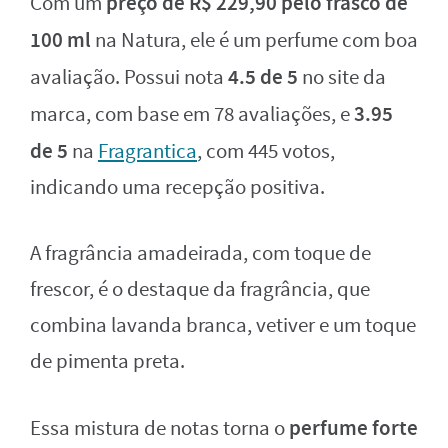
preço de R$ 229,90 pelo frasco de
Com um
100 ml
na Natura, ele é um perfume com boa
4.5 de 5
avaliação. Possui nota
no site da
3.95
marca, com base em 78 avaliações, e
de 5
na
Fragrantica
, com 445 votos,
indicando uma recepção positiva.
A fragrância amadeirada, com toque de
frescor, é o destaque da fragrância, que
combina lavanda branca, vetiver e um toque
de pimenta preta.
perfume forte
Essa mistura de notas torna o