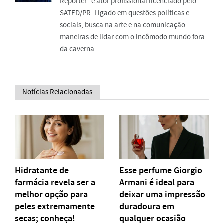
Repórter" e ator profissional licenciado pelo
SATED/PR. Ligado em questões políticas e
sociais, busca na arte e na comunicação
maneiras de lidar com o incômodo mundo fora
da caverna.
Notícias Relacionadas
Hidratante de
Esse perfume Giorgio
farmácia revela ser a
Armani é ideal para
melhor opção para
deixar uma impressão
peles extremamente
duradoura em
secas; conheça!
qualquer ocasião