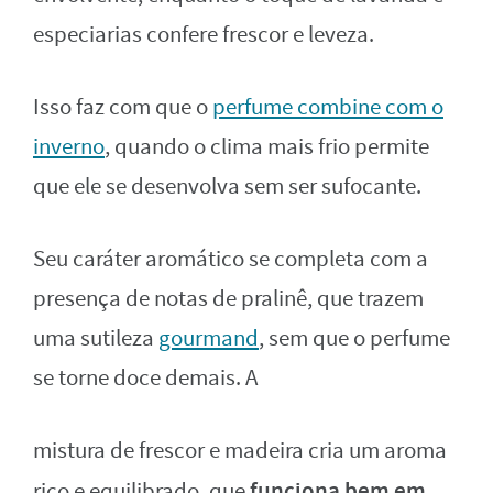
especiarias confere frescor e leveza.
Isso faz com que o
perfume combine com o
inverno
, quando o clima mais frio permite
que ele se desenvolva sem ser sufocante.
Seu caráter aromático se completa com a
presença de notas de pralinê, que trazem
uma sutileza
gourmand
, sem que o perfume
se torne doce demais. A
mistura de frescor e madeira cria um aroma
funciona bem em
rico e equilibrado, que