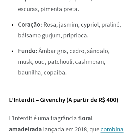
escuras, pimenta preta.
Coração:
Rosa, jasmim, cypriol, praliné,
bálsamo gurjum, priprioca.
Fundo:
Âmbar gris, cedro, sândalo,
musk, oud, patchouli, cashmeran,
baunilha, copaíba.
L’Interdit – Givenchy (A partir de R$ 400)
floral
L’Interdit é uma fragrância
amadeirada
lançada em 2018, que
combina