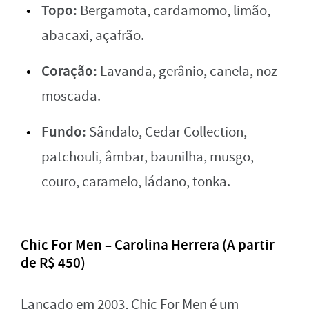
Topo:
Bergamota, cardamomo, limão,
abacaxi, açafrão.
Coração:
Lavanda, gerânio, canela, noz-
moscada.
Fundo:
Sândalo, Cedar Collection,
patchouli, âmbar, baunilha, musgo,
couro, caramelo, ládano, tonka.
Chic For Men – Carolina Herrera (A partir
de R$ 450)
Lançado em 2003, Chic For Men é um