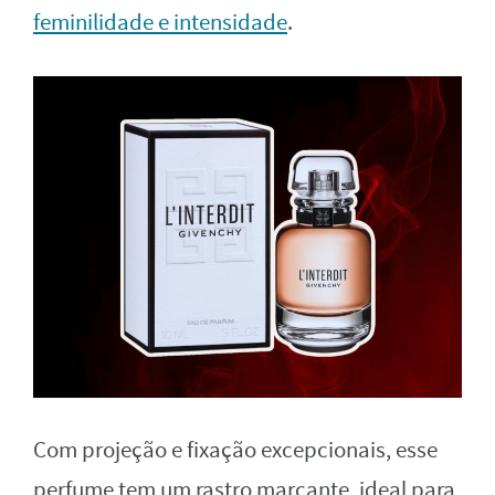
feminilidade e intensidade
.
Com projeção e fixação excepcionais, esse
perfume tem um rastro marcante, ideal para