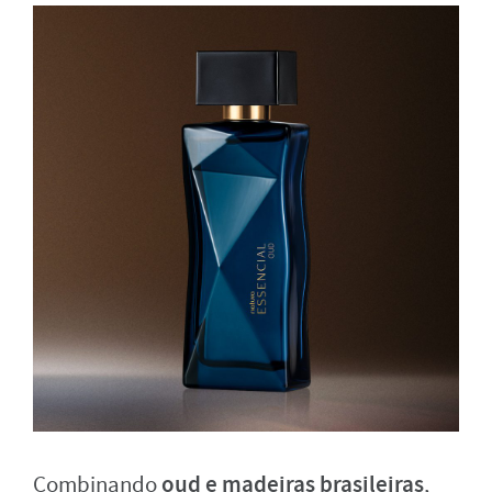
oud e madeiras brasileiras
Combinando
,