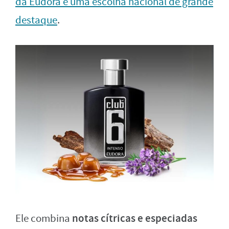
da Eudora é uma escolha nacional de grande
destaque
.
notas cítricas e especiadas
Ele combina