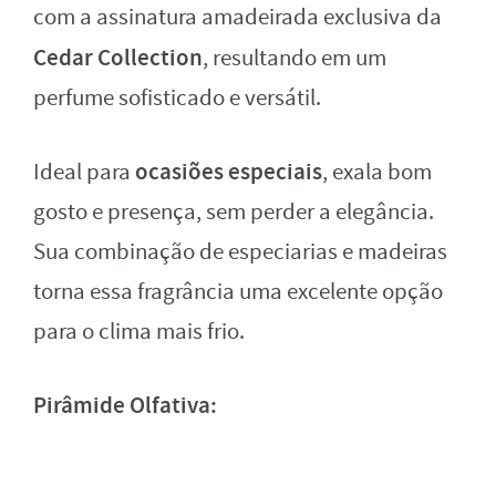
com a assinatura amadeirada exclusiva da
Cedar Collection
, resultando em um
perfume sofisticado e versátil.
ocasiões especiais
Ideal para
, exala bom
gosto e presença, sem perder a elegância.
Sua combinação de especiarias e madeiras
torna essa fragrância uma excelente opção
para o clima mais frio.
Pirâmide Olfativa: