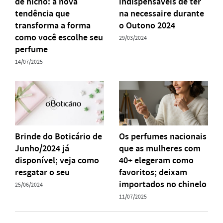
de nicho: a nova
indispensáveis de ter
tendência que
na necessaire durante
transforma a forma
o Outono 2024
como você escolhe seu
29/03/2024
perfume
14/07/2025
Brinde do Boticário de
Os perfumes nacionais
Junho/2024 já
que as mulheres com
disponível; veja como
40+ elegeram como
resgatar o seu
favoritos; deixam
importados no chinelo
25/06/2024
11/07/2025