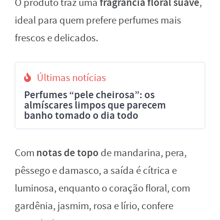
fragrância floral suave
O produto traz uma
,
ideal para quem prefere perfumes mais
frescos e delicados.
Últimas notícias
Perfumes “pele cheirosa”: os
almíscares limpos que parecem
banho tomado o dia todo
notas de topo
Com
de mandarina, pera,
pêssego e damasco, a saída é cítrica e
luminosa, enquanto o coração floral, com
gardênia, jasmim, rosa e lírio, confere