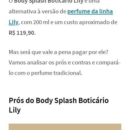
Body Splash Boticário Lily
O
é uma
perfume da linha
alternativa à versão de
Lily
, com 200 ml e um custo aproximado de
R$ 119,90
.
Mas será que vale a pena pagar por ele?
Vamos analisar os prós e contras e compará-
lo com o perfume tradicional.
Prós do Body Splash Boticário
Lily