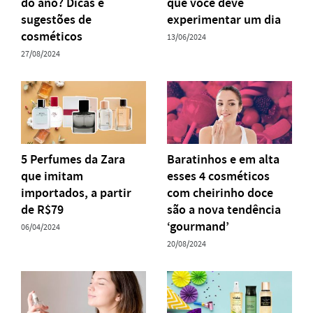
do ano? Dicas e
que você deve
sugestões de
experimentar um dia
cosméticos
13/06/2024
27/08/2024
5 Perfumes da Zara
Baratinhos e em alta
que imitam
esses 4 cosméticos
importados, a partir
com cheirinho doce
de R$79
são a nova tendência
‘gourmand’
06/04/2024
20/08/2024