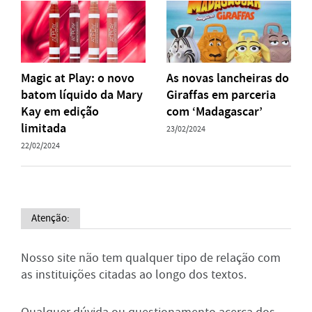
Magic at Play: o novo
As novas lancheiras do
batom líquido da Mary
Giraffas em parceria
Kay em edição
com ‘Madagascar’
limitada
23/02/2024
22/02/2024
Atenção:
Nosso site não tem qualquer tipo de relação com
as instituições citadas ao longo dos textos.