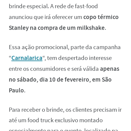
brinde especial. A rede de fast-food
copo térmico
anunciou que irá oferecer um
Stanley na compra de um milkshake
.
Essa ação promocional, parte da campanha
Carnalarica
“
“, tem despertado interesse
apenas
entre os consumidores e será válida
no sábado, dia 10 de fevereiro, em São
Paulo
.
Para receber o brinde, os clientes precisam ir
até um food truck exclusivo montado
especialmente para o evento, localizado na