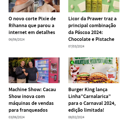
O novo corte Pixie de
Licor da Prawer traz a
Rihanna que parou a
principal combinação
internet em detalhes
da Páscoa 2024:
Chocolate e Pistache
06/06/2024
07/03/2024
Machine Show: Cacau
Burger King lança
Show inova com
Linha”Carnalarica”
máquinas de vendas
para o Carnaval 2024,
para franqueados
edição limitada!
03/06/2024
08/02/2024