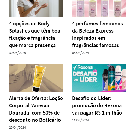
4 opções de Body
4 perfumes femininos
Splashes que têm boa
da Beleza Express
fixação e fragrância
inspirados em
que marca presença
fragrâncias famosas
30/05/2025
05/04/2024
Alerta de Oferta: Loção
Desafio do Líder:
Corporal ‘Ameixa
promoção do Rexona
Dourada’ com 50% de
vai pagar R$ 1 milhão
desconto no Boticário
11/03/2024
25/04/2024