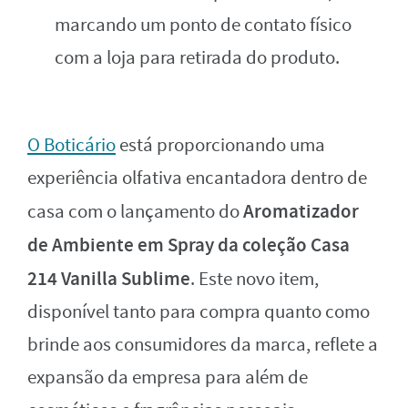
marcando um ponto de contato físico
com a loja para retirada do produto.
O Boticário
está proporcionando uma
experiência olfativa encantadora dentro de
Aromatizador
casa com o lançamento do
de Ambiente em Spray da coleção Casa
214 Vanilla Sublime
. Este novo item,
disponível tanto para compra quanto como
brinde aos consumidores da marca, reflete a
expansão da empresa para além de