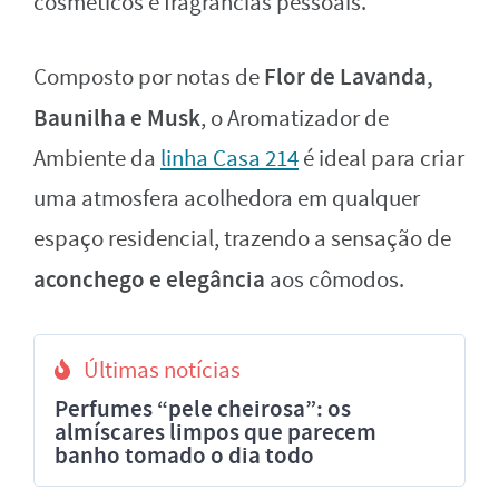
cosméticos e fragrâncias pessoais.
Flor de Lavanda,
Composto por notas de
Baunilha e Musk
, o Aromatizador de
Ambiente da
linha Casa 214
é ideal para criar
uma atmosfera acolhedora em qualquer
espaço residencial, trazendo a sensação de
aconchego e elegância
aos cômodos.
Últimas notícias
Perfumes “pele cheirosa”: os
almíscares limpos que parecem
banho tomado o dia todo