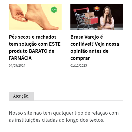
Pés secos e rachados
Brasa Varejo é
tem solução com ESTE
confiável? Veja nossa
produto BARATO de
opinião antes de
FARMÁCIA
comprar
04/09/2024
01/12/2023
Atenção:
Nosso site não tem qualquer tipo de relação com
as instituições citadas ao longo dos textos.