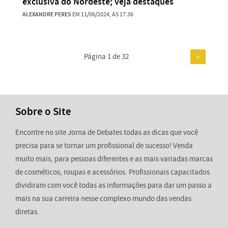
exclusiva do Nordeste; veja destaques
ALEXANDRE PERES
EM 11/06/2024, ÀS 17:36
Página 1 de 32
»
Sobre o Site
Encontre no site Jorna de Debates todas as dicas que você
precisa para se tornar um profissional de sucesso! Venda
muito mais, para pessoas diferentes e as mais variadas marcas
de cosméticos, roupas e acessórios. Profissionais capacitados
dividiram com você todas as informações para dar um passo a
mais na sua carreira nesse complexo mundo das vendas
diretas.