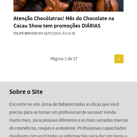
Atenção Chocólatras! Mês do Chocolate na
Cacau Show tem promoções DIÁRIAS
FELIPE MATOZO
EM 08/07/2024, ÀS 10:38
Página 1 de 27
»
Sobre o Site
Encontre no site Jorna de Debates todas as dicas que você
precisa para se tornar um profissional de sucesso! Venda
muito mais, para pessoas diferentes e as mais variadas marcas
de cosméticos, roupas e acessórios. Profissionais capacitados
dividiram com você todas as informações para dar um passo a