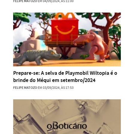
FELIPE MATOZO
EM 04/09/2024, ÀS 11:00
Prepare-se: A selva de Playmobil Wiltopia é o
brinde do Méqui em setembro/2024
FELIPE MATOZO
EM 03/09/2024, ÀS 17:53