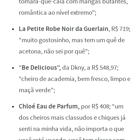
tomara-que-caia com mangas bufantes,
romântica ao nível extremo”;
La Petite Robe Noir da Guerlain
, R$ 719;
“muito gostosinho, mas tem um quê de
acetona, não sei por quê”;
Be Delicious”,
“
da Dkny, a R$ 548,97;
“cheiro de academia, bem fresco, limpo e
maçã verde”;
Chloé Eau de Parfum,
por R$ 408; “um
dos cheiros mais classudos e chiques já
senti na minha vida, não importa o que