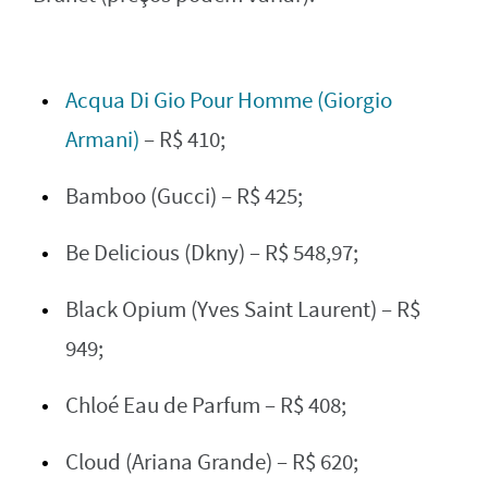
Acqua Di Gio Pour Homme (Giorgio
Armani)
– R$ 410;
Bamboo (Gucci) – R$ 425;
Be Delicious (Dkny) – R$ 548,97;
Black Opium (Yves Saint Laurent) – R$
949;
Chloé Eau de Parfum – R$ 408;
Cloud (Ariana Grande) – R$ 620;