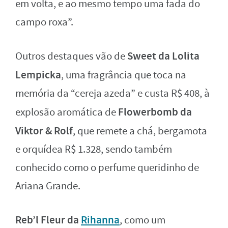
em volta, e ao mesmo tempo uma fada do
campo roxa”.
Sweet da Lolita
Outros destaques vão de
Lempicka
, uma fragrância que toca na
memória da “cereja azeda” e custa R$ 408, à
Flowerbomb da
explosão aromática de
Viktor & Rolf
, que remete a chá, bergamota
e orquídea R$ 1.328, sendo também
conhecido como o perfume queridinho de
Ariana Grande.
Reb’l Fleur da
Rihanna
, como um