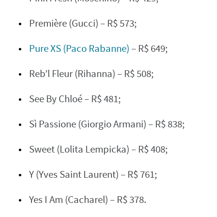
Première (Gucci) – R$ 573;
Pure XS (Paco Rabanne)
– R$ 649;
Reb’l Fleur (Rihanna) – R$ 508;
See By Chloé – R$ 481;
Sì Passione (Giorgio Armani) – R$ 838;
Sweet (Lolita Lempicka) – R$ 408;
Y (Yves Saint Laurent) – R$ 761;
Yes I Am (Cacharel) – R$ 378.