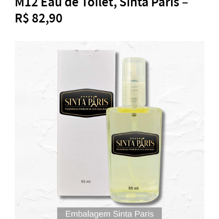
M12 Eau de Toilet, Sinta Paris –
R$ 82,90