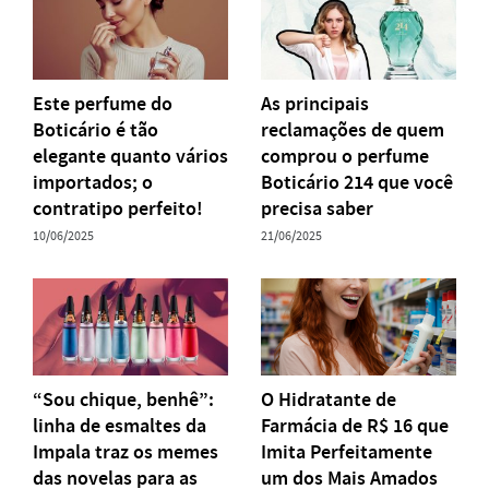
Este perfume do
As principais
Boticário é tão
reclamações de quem
elegante quanto vários
comprou o perfume
importados; o
Boticário 214 que você
contratipo perfeito!
precisa saber
10/06/2025
21/06/2025
“Sou chique, benhê”:
O Hidratante de
linha de esmaltes da
Farmácia de R$ 16 que
Impala traz os memes
Imita Perfeitamente
das novelas para as
um dos Mais Amados