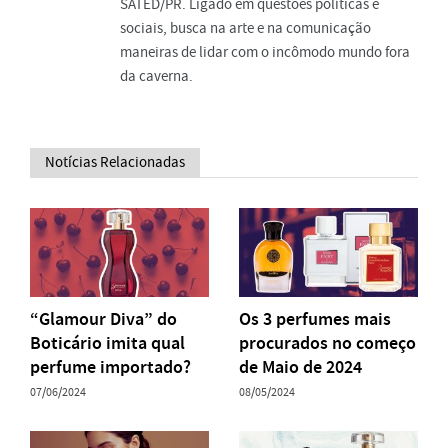
SATED/PR. Ligado em questões políticas e
sociais, busca na arte e na comunicação
maneiras de lidar com o incômodo mundo fora
da caverna.
Notícias Relacionadas
“Glamour Diva” do
Os 3 perfumes mais
Boticário imita qual
procurados no começo
perfume importado?
de Maio de 2024
07/06/2024
08/05/2024