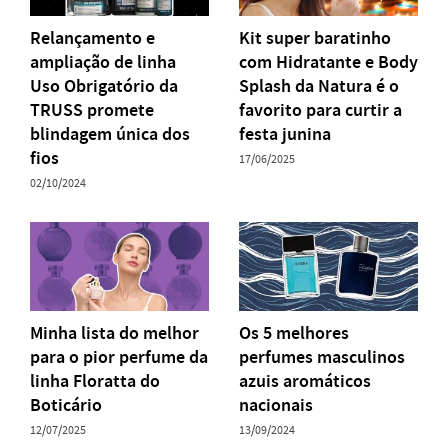
Relançamento e
Kit super baratinho
ampliação de linha
com Hidratante e Body
Uso Obrigatório da
Splash da Natura é o
TRUSS promete
favorito para curtir a
blindagem única dos
festa junina
fios
17/06/2025
02/10/2024
Minha lista do melhor
Os 5 melhores
para o pior perfume da
perfumes masculinos
linha Floratta do
azuis aromáticos
Boticário
nacionais
12/07/2025
13/09/2024