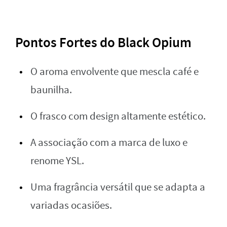
Pontos Fortes do Black Opium
O aroma envolvente que mescla café e
baunilha.
O frasco com design altamente estético.
A associação com a marca de luxo e
renome YSL.
Uma fragrância versátil que se adapta a
variadas ocasiões.