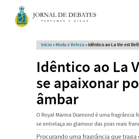
Início
»
Moda e Beleza
»
Idêntico ao La Vie est Be
Idêntico ao La V
se apaixonar po
âmbar
O Royal Marina Diamond é uma fragrância 
se entrelaça ao glamour das joias reais fra
Procurando uma fragrância que traga 