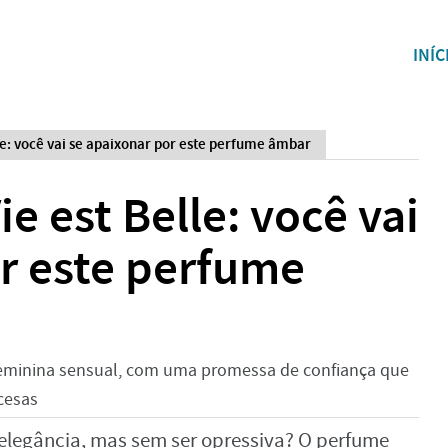
INÍC
lle: você vai se apaixonar por este perfume âmbar
ie est Belle: você vai
r este perfume
feminina sensual, com uma promessa de confiança que
ncesas
elegância, mas sem ser opressiva? O perfume