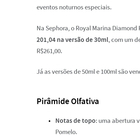
eventos noturnos especiais.
Na Sephora, o Royal Marina Diamond P
201,04 na versão de 30ml
, com um de
R$261,00.
Já as versões de 50ml e 100ml são ven
Pirâmide Olfativa
Notas
de topo
: uma abertura v
Pomelo.