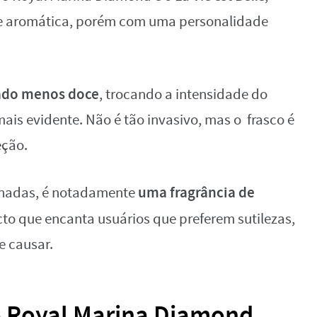
de aromática, porém com uma personalidade
ado menos doce
, trocando a intensidade do
mais evidente. Não é tão invasivo, mas o frasco é
eção.
uma fragrância de
lhadas, é notadamente
to que encanta usuários que preferem sutilezas,
 causar.
o Royal Marina Diamond