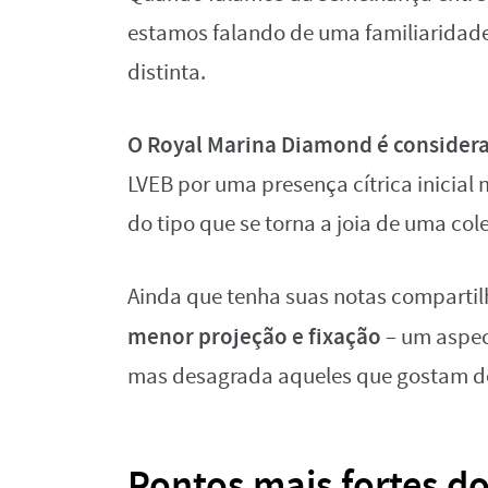
estamos falando de uma familiarida
distinta.
O Royal Marina Diamond é consider
LVEB por uma presença cítrica inicial 
do tipo que se torna a joia de uma col
Ainda que tenha suas notas comparti
menor projeção e fixação
– um aspec
mas desagrada aqueles que gostam de
Pontos mais fortes d