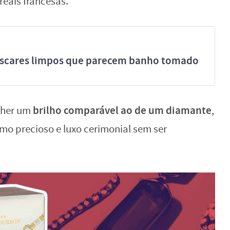
reais francesas.
míscares limpos que parecem banho tomado
brilho comparável ao de um diamante
ulher um
,
mo precioso e luxo cerimonial sem ser