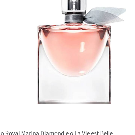
 Royal Marina Diamond e o La Vie est Belle,