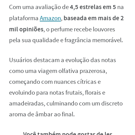
4,5 estrelas em 5
Com uma avaliação de
na
baseada em mais de 2
plataforma
Amazon
,
mil opiniões
, o perfume recebe louvores
pela sua qualidade e fragrância memorável.
Usuários destacam a evolução das notas
como uma viagem olfativa prazerosa,
começando com nuances cítricas e
evoluindo para notas frutais, florais e
amadeiradas, culminando com um discreto
aroma de âmbar ao final.
Você também pode gostar de ler