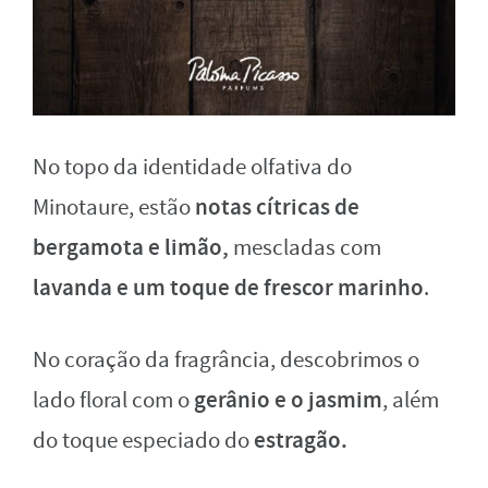
No topo da identidade olfativa do
notas cítricas de
Minotaure, estão
bergamota e limão,
mescladas com
lavanda e um toque de frescor marinho
.
No coração da fragrância, descobrimos o
gerânio e o jasmim
lado floral com o
, além
estragão.
do toque especiado do