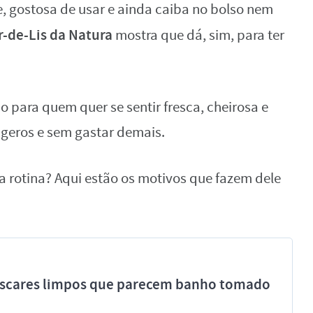
e, gostosa de usar e ainda caiba no bolso nem
r-de-Lis da Natura
mostra que dá, sim, para ter
do para quem quer se sentir fresca, cheirosa e
ageros e sem gastar demais.
ua rotina? Aqui estão os motivos que fazem dele
míscares limpos que parecem banho tomado