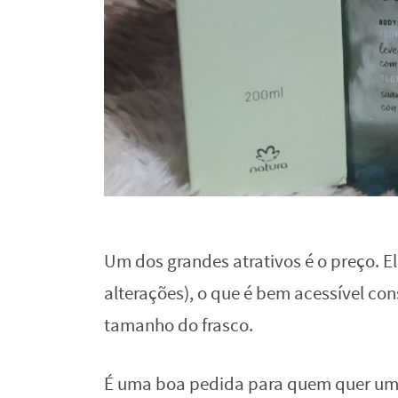
Um dos grandes atrativos é o preço. E
alterações), o que é bem acessível co
tamanho do frasco.
É uma boa pedida para quem quer um 