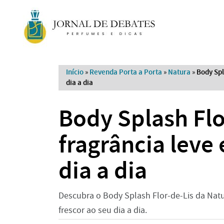
Início
»
Revenda Porta a Porta
»
Natura
»
Body Spl
dia a dia
Body Splash Flo
fragrância leve 
dia a dia
Descubra o Body Splash Flor-de-Lis da Natura:
frescor ao seu dia a dia.