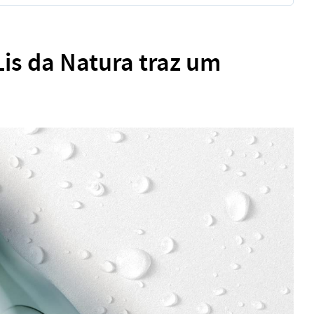
is da Natura traz u
m