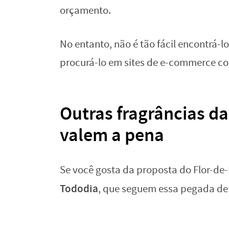
orçamento.
No entanto, não é tão fácil encontrá-lo
procurá-lo em sites de e-commerce c
Outras fragrâncias d
valem a pena
Se você gosta da proposta do Flor-de-L
Tododia
, que seguem essa pegada de 