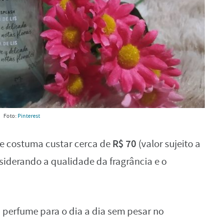
Foto:
Pinterest
R$ 70
le costuma custar cerca de
(valor sujeito a
nsiderando a qualidade da fragrância e o
perfume para o dia a dia sem pesar no