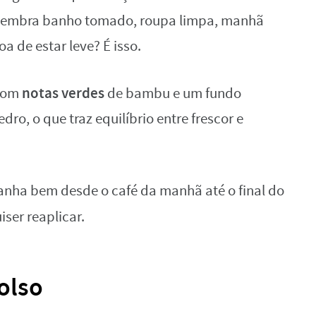
lembra banho tomado, roupa limpa, manhã
 de estar leve? É isso.
notas verdes
 com
de bambu e um fundo
o, o que traz equilíbrio entre frescor e
nha bem desde o café da manhã até o final do
iser reaplicar.
olso