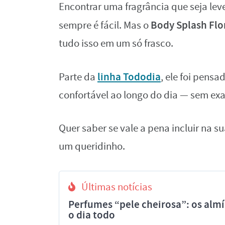
Encontrar uma fragrância que seja lev
Body Splash Flo
sempre é fácil. Mas o
tudo isso em um só frasco.
linha
Tododia
Parte da
, ele foi pensa
confortável ao longo do dia — sem ex
Quer saber se vale a pena incluir na s
um queridinho.
Últimas notícias
Perfumes “pele cheirosa”: os al
o dia todo