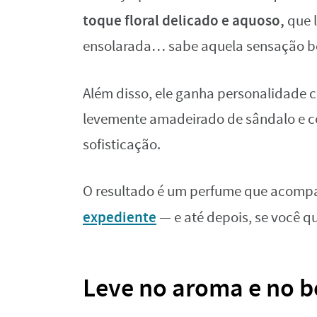
toque floral delicado e aquoso,
que 
ensolarada… sabe aquela sensação boa
Além disso, ele ganha personalidade
levemente amadeirado de sândalo e cedr
sofisticação.
O resultado é um perfume que acompa
expediente
— e até depois, se você qu
Leve no aroma e no b