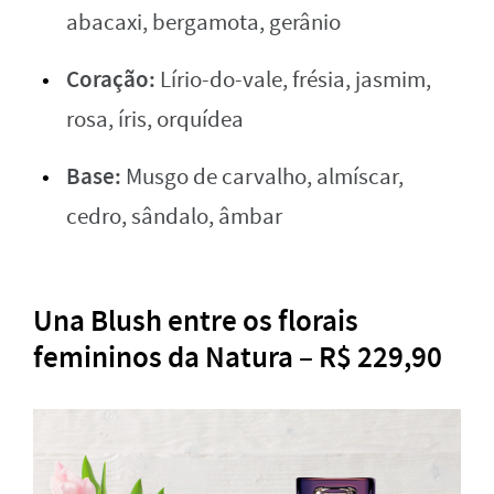
abacaxi, bergamota, gerânio
Coração:
Lírio-do-vale, frésia, jasmim,
rosa, íris, orquídea
Base:
Musgo de carvalho, almíscar,
cedro, sândalo, âmbar
Una Blush entre os florais
femininos da Natura – R$ 229,90