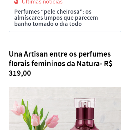
Últimas notícias
Perfumes “pele cheirosa”: os
almíscares limpos que parecem
banho tomado o dia todo
Una Artisan entre os perfumes
florais femininos da Natura- R$
319,00