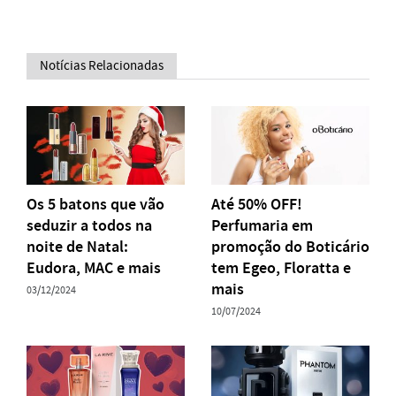
Notícias Relacionadas
Os 5 batons que vão
Até 50% OFF!
seduzir a todos na
Perfumaria em
noite de Natal:
promoção do Boticário
Eudora, MAC e mais
tem Egeo, Floratta e
mais
03/12/2024
10/07/2024