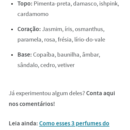
Topo:
Pimenta-preta, damasco, ishpink,
cardamomo
Coração:
Jasmim, íris, osmanthus,
paramela, rosa, frésia, lírio-do-vale
Base:
Copaíba, baunilha, âmbar,
sândalo, cedro, vetiver
Conta aqui
Já experimentou algum deles?
nos comentários!
Leia ainda:
Como esses 3 perfumes do