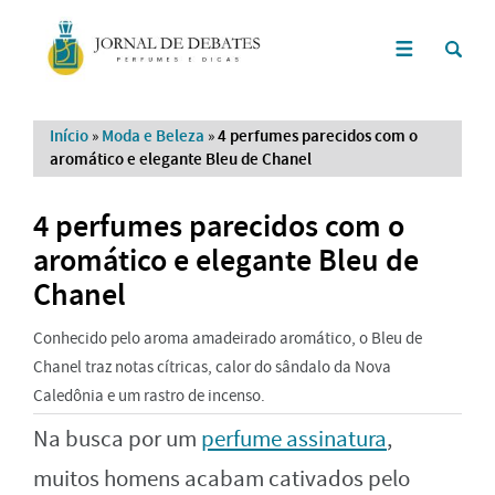
Início
»
Moda e Beleza
»
4 perfumes parecidos com o
aromático e elegante Bleu de Chanel
4 perfumes parecidos com o
aromático e elegante Bleu de
Chanel
Conhecido pelo aroma amadeirado aromático, o Bleu de
Chanel traz notas cítricas, calor do sândalo da Nova
Caledônia e um rastro de incenso.
Na busca por um
perfume assinatura
,
muitos homens acabam cativados pelo