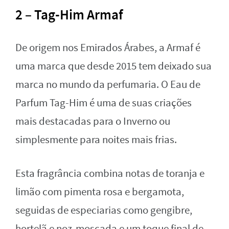
2 – Tag-Him Armaf
De origem nos Emirados Árabes, a Armaf é
uma marca que desde 2015 tem deixado sua
marca no mundo da perfumaria. O Eau de
Parfum Tag-Him é uma de suas criações
mais destacadas para o Inverno ou
simplesmente para noites mais frias.
Esta fragrância combina notas de toranja e
limão com pimenta rosa e bergamota,
seguidas de especiarias como gengibre,
hortelã e noz-moscada e um toque final de