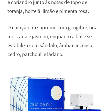
e coriandro junto às notas de topo de
toranja, hortelã, limão e pimenta rosa.
O coração traz aprumo com gengibre, noz-
moscada e jasmim, enquanto a base se
estabiliza com sândalo, âmbar, incenso,
cedro, patchouli e ládano.