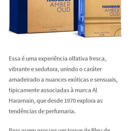
Essa é uma experiência olfativa fresca,
vibrante e sedutora, unindo o caráter
amadeirado a nuances exóticas e sensuais,
tipicamente associadas à marca Al
Haramain, que desde 1970 explora as
tendências de perfumaria.
Para quem procura um toque de Bleu de