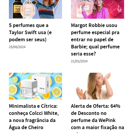
5 perfumes que a
Margot Robbie usou
Taylor Swift usa (e
perfume especial pra
podem ser seus)
entrar no papel de
Barbie; qual perfume
25/06/2024
seria esse?
21/02/2024
Minimalista e Cítrica:
Alerta de Oferta: 64%
conheça Colcci White,
de Desconto no
a nova fragrância da
perfume da WePink
Água de Cheiro
com a maior fixação na