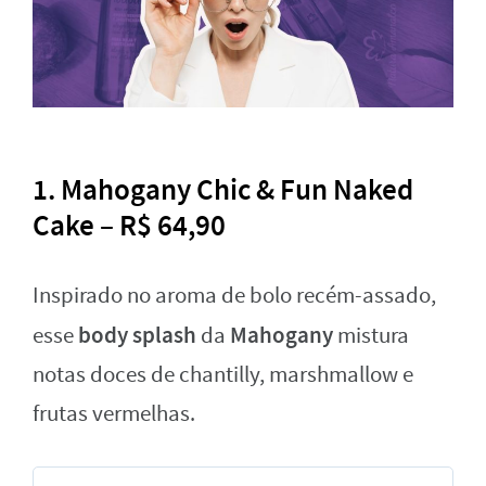
1. Mahogany Chic & Fun Naked
Cake – R$ 64,90
Inspirado no aroma de bolo recém-assado,
body splash
Mahogany
esse
da
mistura
notas doces de chantilly, marshmallow e
frutas vermelhas.