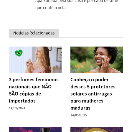
Apaixonada pela sua casa e por cada detalhe
que contém nela.
Notícias Relacionadas
3 perfumes femininos
Conheça o poder
nacionais que NÃO
desses 5 protetores
SÃO cópias de
solares antirrugas
importados
para mulheres
maduras
14/09/2024
14/05/2025