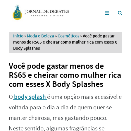
Início
»
Moda e Beleza
»
Cosméticos
»
Você pode gastar
menos de R$65 e cheirar como mulher rica com esses X
Body Splashes
Você pode gastar menos de
R$65 e cheirar como mulher rica
com esses X Body Splashes
body splash
O
é uma opção mais acessível e
voltada para o dia a dia de quem quer se
manter cheirosa, mas gastando pouco.
Neste sentido, algumas fragrâncias se