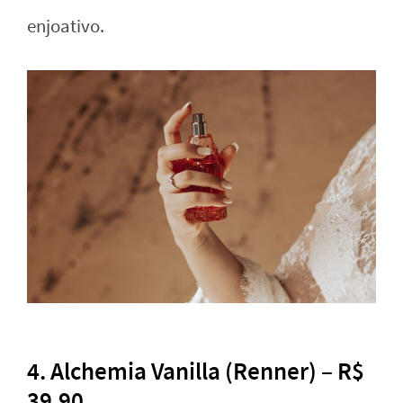
enjoativo.
4. Alchemia Vanilla (Renner) – R$
39,90