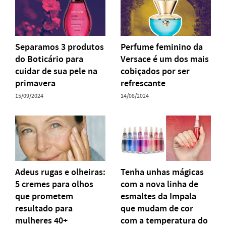
Separamos 3 produtos
Perfume feminino da
do Boticário para
Versace é um dos mais
cuidar de sua pele na
cobiçados por ser
primavera
refrescante
15/09/2024
14/08/2024
Adeus rugas e olheiras:
Tenha unhas mágicas
5 cremes para olhos
com a nova linha de
que prometem
esmaltes da Impala
resultado para
que mudam de cor
mulheres 40+
com a temperatura do