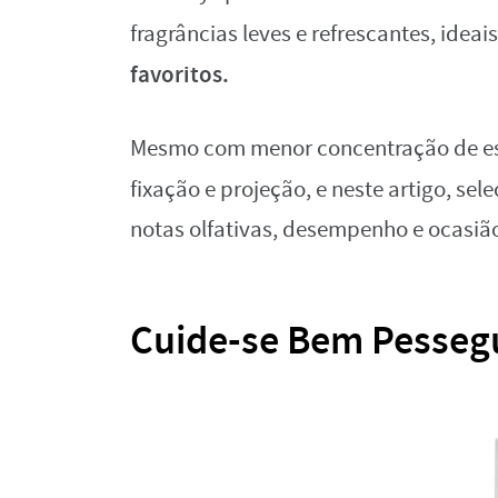
fragrâncias leves e refrescantes, ideais
favoritos.
Mesmo com menor concentração de ess
fixação e projeção, e neste artigo, se
notas olfativas, desempenho e ocasião
Cuide-se Bem Pesseg