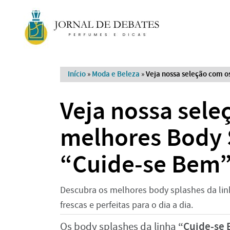
Início
»
Moda e Beleza
»
Veja nossa seleção com o
Veja nossa sele
melhores Body 
“Cuide-se Bem”
Descubra os melhores body splashes da linh
frescas e perfeitas para o dia a dia.
“Cuide-se
Os body splashes da linha