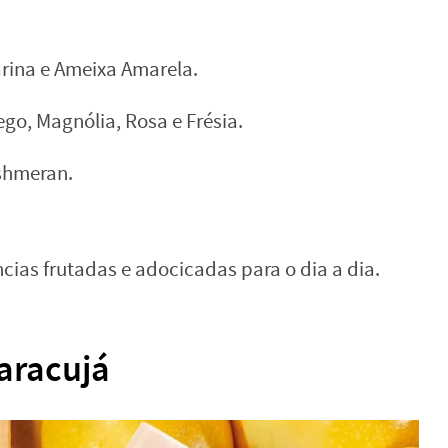
arina e Ameixa Amarela.
ego, Magnólia, Rosa e Frésia.
ashmeran.
cias frutadas e adocicadas para o dia a dia.
aracujá