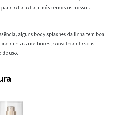
e nós temos os nossos
 para o dia a dia,
ência, alguns body splashes da linha tem boa
melhores
lecionamos os
, considerando suas
 de uso.
ura