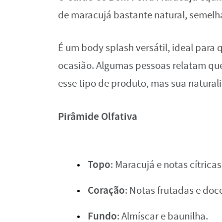
de maracujá bastante natural, semelha
É um body splash versátil, ideal para
ocasião. Algumas pessoas relatam que
esse tipo de produto, mas sua naturali
Pirâmide Olfativa
Topo
: Maracujá e notas cítricas
Coração
: Notas frutadas e doc
Fundo
: Almíscar e baunilha.