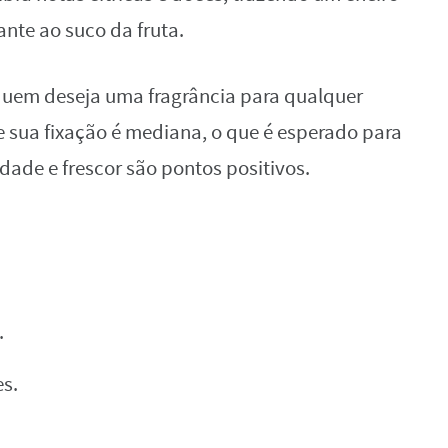
nte ao suco da fruta.
 quem deseja uma fragrância para qualquer
 sua fixação é mediana, o que é esperado para
dade e frescor são pontos positivos.
.
es.