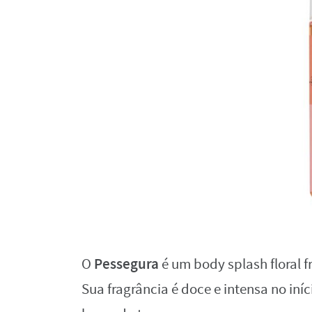
Pessegura
O
é um body splash floral 
Sua fragrância é doce e intensa no iní