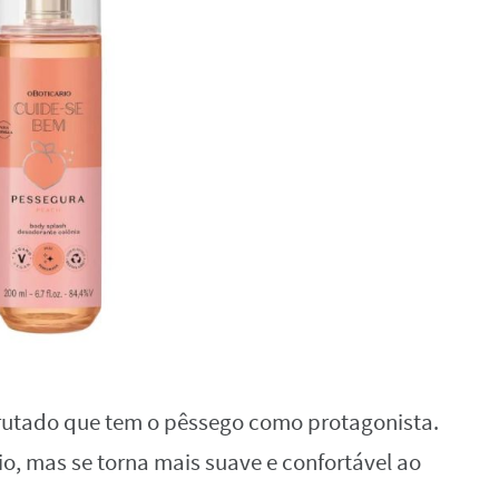
frutado que tem o pêssego como protagonista.
cio, mas se torna mais suave e confortável ao