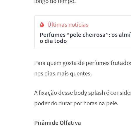
longo do tempo.
Últimas notícias
Perfumes “pele cheirosa”: os al
o dia todo
Para quem gosta de perfumes frutados
nos dias mais quentes.
A fixação desse body splash é consid
podendo durar por horas na pele.
Pirâmide Olfativa