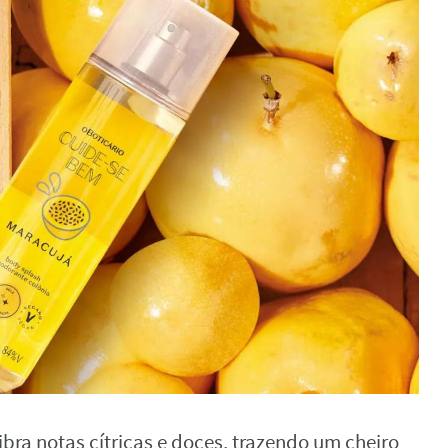
ibra notas cítricas e doces, trazendo um cheiro