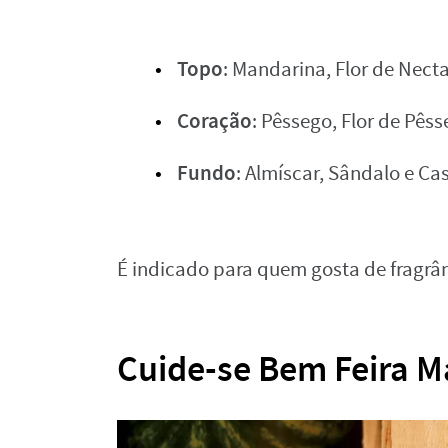
Topo
: Mandarina, Flor de Nect
Coração
: Pêssego, Flor de Pêss
Fundo
: Almíscar, Sândalo e C
É indicado para quem gosta de fragrân
Cuide-se Bem Feira M