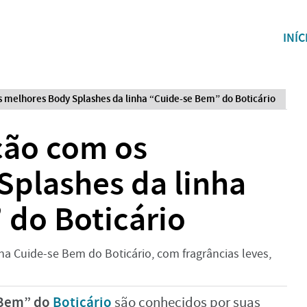
INÍC
s melhores Body Splashes da linha “Cuide-se Bem” do Boticário
ção com os
Splashes da linha
 do Boticário
a Cuide-se Bem do Boticário, com fragrâncias leves,
 Bem” do
Boticário
são conhecidos por suas