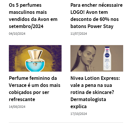
Os 5 perfumes
Para encher nécessaire
masculinos mais
LOGO! Avon tem
vendidos da Avon em
desconto de 60% nos
setembro/2024
batons Power Stay
04/10/2024
11/07/2024
Perfume feminino da
Nivea Lotion Express:
Versace é um dos mais
vale a pena na sua
cobiçados por ser
rotina de skincare?
refrescante
Dermatologista
explica
14/08/2024
17/10/2024