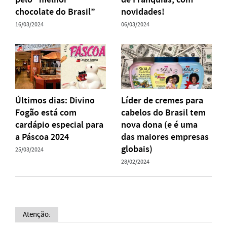
chocolate do Brasil”
novidades!
16/03/2024
06/03/2024
Últimos dias: Divino
Líder de cremes para
Fogão está com
cabelos do Brasil tem
cardápio especial para
nova dona (e é uma
a Páscoa 2024
das maiores empresas
globais)
25/03/2024
28/02/2024
Atenção: