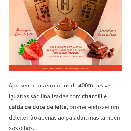
400ml
Apresentadas em copos de
, essas
chantili
iguarias são finalizadas com
e
calda
de doce
de leite
, prometendo ser um
deleite não apenas ao paladar, mas também
aos olhos.