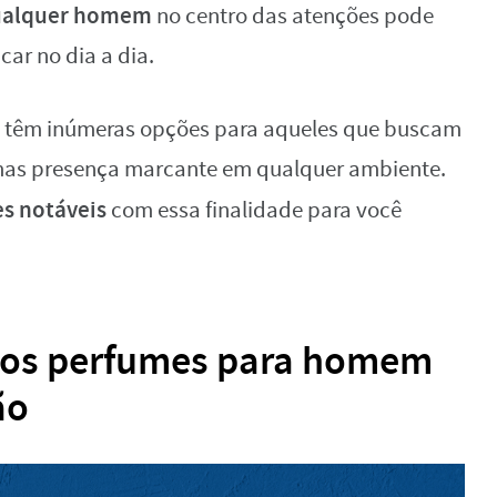
alquer homem
no centro das atenções pode
ar no dia a dia.
ia têm inúmeras opções para aqueles que buscam
 mas presença marcante em qualquer ambiente.
es notáveis
com essa finalidade para você
e os perfumes para homem
ão