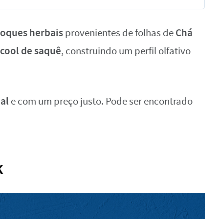
toques herbais
Chá
provenientes de folhas de
lcool de saquê
, construindo um perfil olfativo
nal
e com um preço justo. Pode ser encontrado
k