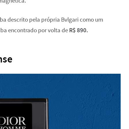
magnética.
aba descrito pela própria Bvlgari como um
R$ 890.
aba encontrado por volta de
nse