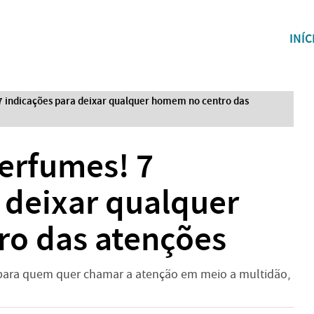
INÍC
7 indicações para deixar qualquer homem no centro das
erfumes! 7
 deixar qualquer
o das atenções
para quem quer chamar a atenção em meio a multidão,