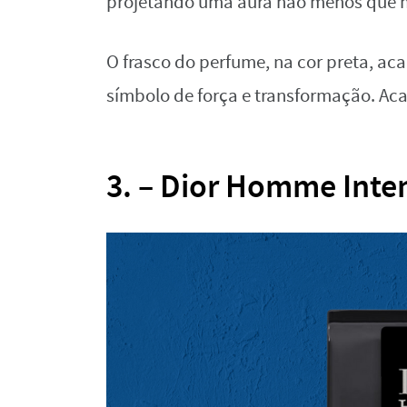
projetando uma aura não menos que 
O frasco do perfume, na cor preta, ac
símbolo de força e transformação. Ac
3. – Dior Homme Inte