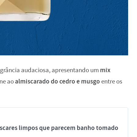
mix
grância audaciosa, apresentando um
almiscarado do cedro e musgo
une ao
entre os
míscares limpos que parecem banho tomado