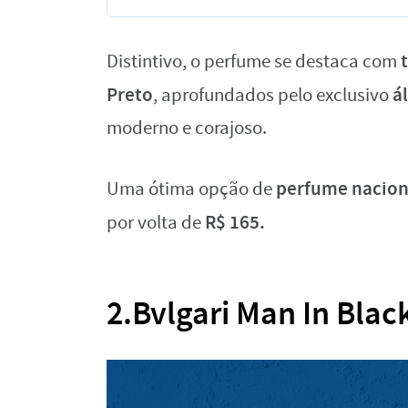
Distintivo, o perfume se destaca com
Preto
á
, aprofundados pelo exclusivo
moderno e corajoso.
perfume nacio
Uma ótima opção de
R$ 165.
por volta de
2.Bvlgari Man In Blac