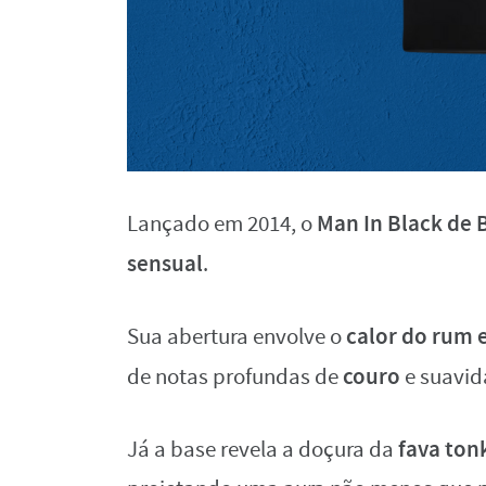
Man In Black de 
Lançado em 2014, o
sensual
.
calor do rum 
Sua abertura envolve o
couro
de notas profundas de
e suavi
fava ton
Já a base revela a doçura da