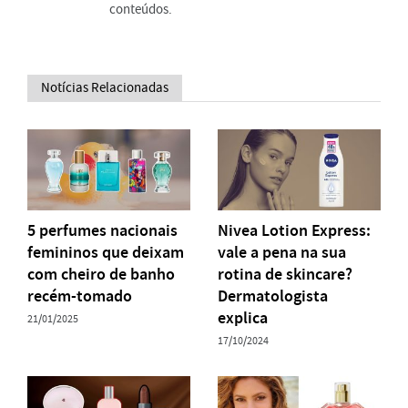
conteúdos.
Notícias Relacionadas
5 perfumes nacionais
Nivea Lotion Express:
femininos que deixam
vale a pena na sua
com cheiro de banho
rotina de skincare?
recém-tomado
Dermatologista
explica
21/01/2025
17/10/2024