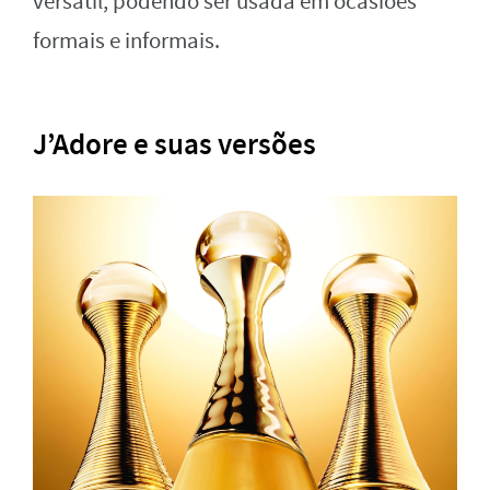
versátil, podendo ser usada em ocasiões
formais e informais.
J’Adore e suas versões