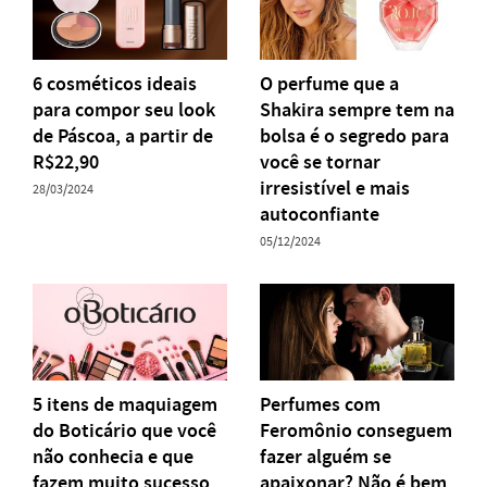
6 cosméticos ideais
O perfume que a
para compor seu look
Shakira sempre tem na
de Páscoa, a partir de
bolsa é o segredo para
R$22,90
você se tornar
irresistível e mais
28/03/2024
autoconfiante
05/12/2024
5 itens de maquiagem
Perfumes com
do Boticário que você
Feromônio conseguem
não conhecia e que
fazer alguém se
fazem muito sucesso
apaixonar? Não é bem