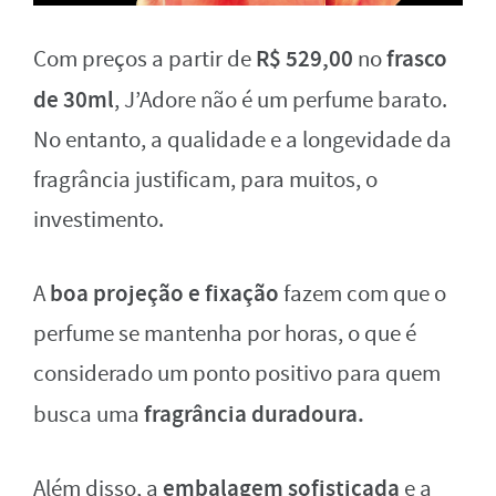
R$ 529,00
frasco
Com preços a partir de
no
de 30ml
, J’Adore não é um perfume barato.
No entanto, a qualidade e a longevidade da
fragrância justificam, para muitos, o
investimento.
boa projeção e fixação
A
fazem com que o
perfume se mantenha por horas, o que é
considerado um ponto positivo para quem
fragrância duradoura.
busca uma
embalagem sofisticada
Além disso, a
e a