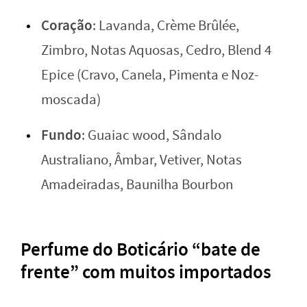
Coração
: Lavanda, Crème Brûlée,
Zimbro, Notas Aquosas, Cedro, Blend 4
Epice (Cravo, Canela, Pimenta e Noz-
moscada)
Fundo
: Guaiac wood, Sândalo
Australiano, Âmbar, Vetiver, Notas
Amadeiradas, Baunilha Bourbon
Perfume do Boticário “bate de
frente” com muitos importados