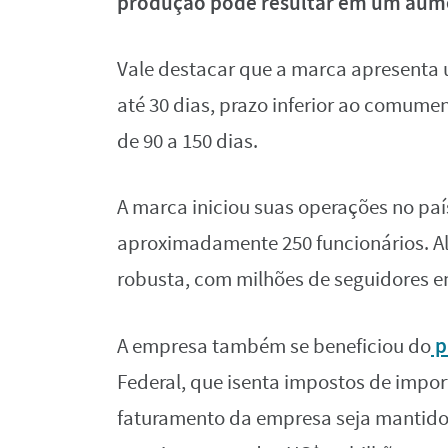
produção pode resultar em um aume
Vale destacar que a marca apresenta
até 30 dias, prazo inferior ao comume
de 90 a 150 dias.
A marca iniciou suas operações no pa
aproximadamente 250 funcionários. Al
robusta, com milhões de seguidores e
p
A empresa também se beneficiou do
Federal, que isenta impostos de impo
faturamento da empresa seja mantido