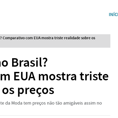
INÍC
l? Comparativo com EUA mostra triste realidade sobre os
o Brasil?
m EUA mostra triste
 os preços
te da Moda tem preços não tão amigáveis assim no