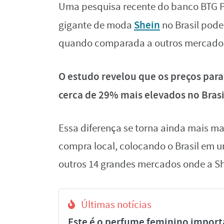
Uma pesquisa recente do banco BTG P
Shein
gigante de moda
no Brasil pod
quando comparada a outros mercados
O estudo revelou que os preços par
cerca de 29% mais elevados no Brasi
Essa diferença se torna ainda mais 
compra local, colocando o Brasil em 
outros 14 grandes mercados onde a Sh
Últimas notícias
Este é o perfume feminino import