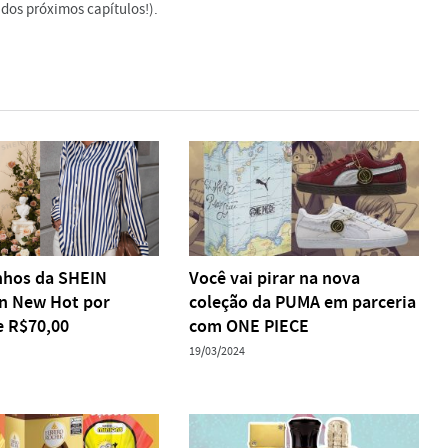
dos próximos capítulos!).
nhos da SHEIN
Você vai pirar na nova
on New Hot por
coleção da PUMA em parceria
 R$70,00
com ONE PIECE
19/03/2024