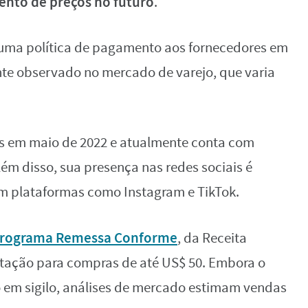
nto de preços no futuro
.
 uma política de pagamento aos fornecedores em
nte observado no mercado de varejo, que varia
ís em maio de 2022 e atualmente conta com
ém disso, sua presença nas redes sociais é
m plataformas como Instagram e TikTok.
rograma Remessa Conforme
, da Receita
rtação para compras de até US$ 50. Embora o
 em sigilo, análises de mercado estimam vendas