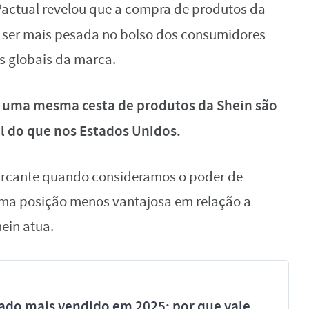
actual revelou que a compra de produtos da
e ser mais pesada no bolso dos consumidores
 globais da marca.
a uma mesma cesta de produtos da Shein são
l do que nos Estados Unidos.
marcante quando consideramos o poder de
uma posição menos vantajosa em relação a
ein atua.
ado mais vendido em 2025; por que vale