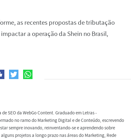
me, as recentes propostas de tributação
 impactar a operação da Shein no Brasil,
ta de SEO da WebGo Content. Graduado em Letras -
ormado no ramo do Marketing Digital e de Conteúdo, escrevendo
e estar sempre inovando, reinventando-se e aprendendo sobre
 alguns projetos a longo prazo nas áreas do Marketing, Rede