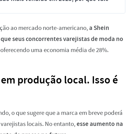
a Shein
lação ao mercado norte-americano,
 que seus concorrentes varejistas de moda no
A, oferecendo uma economia média de 28%.
 em produção local. Isso é
ndo, o que sugere que a marca em breve poderá
esse aumento na
varejistas locais. No entanto,