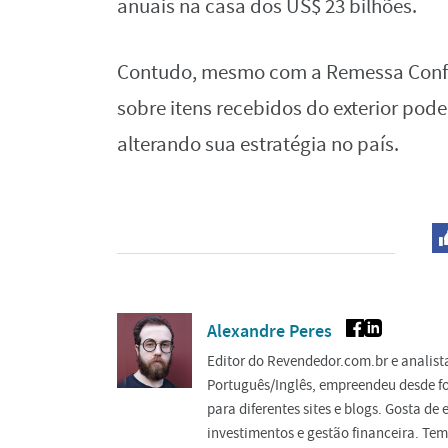
anuais na casa dos US$ 23 bilhões.
Contudo, mesmo com a Remessa Confor
sobre itens recebidos do exterior pode
alterando sua estratégia no país.
Alexandre Peres
Editor do Revendedor.com.br e analis
Português/Inglês, empreendeu desde f
para diferentes sites e blogs. Gosta d
investimentos e gestão financeira. Tem