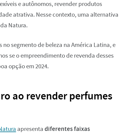
lexíveis e autônomos, revender produtos
de atrativa. Nesse contexto, uma alternativa
 da Natura.
 no segmento de beleza na América Latina, e
amos se o empreendimento de revenda desses
boa opção em 2024.
ro ao revender perfumes
diferentes faixas
Natura
apresenta