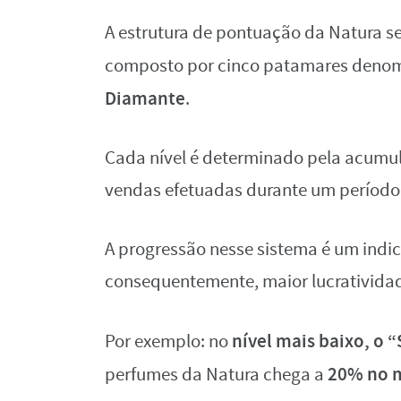
A estrutura de pontuação da Natura 
composto por cinco patamares deno
Diamante
.
Cada nível é determinado pela acumul
vendas efetuadas durante um período 
A progressão nesse sistema é um indi
consequentemente, maior lucratividad
nível mais baixo, o 
Por exemplo: no
20% no m
perfumes da Natura chega a