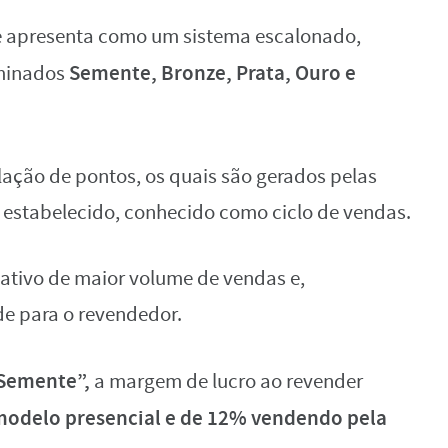
se apresenta como um sistema escalonado,
Semente, Bronze, Prata, Ouro e
minados
ação de pontos, os quais são gerados pelas
estabelecido, conhecido como ciclo de vendas.
cativo de maior volume de vendas e,
e para o revendedor.
“Semente”,
a margem de lucro ao revender
odelo presencial e de 12% vendendo pela