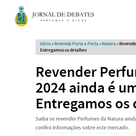
Início
»
Revenda Porta a Porta
»
Natura
»
Revende
Entregamos os detalhes
Revender Perfu
2024 ainda é u
Entregamos os 
Saiba se revender Perfumes da Natura aind
confira informações sobre este mercado.