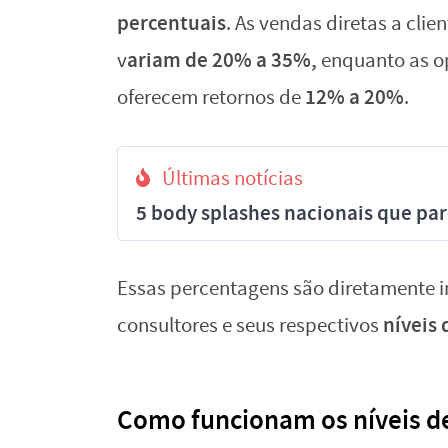
percentuais
. As vendas diretas a cli
ariam de 20% a 35%,
v
enquanto as op
12% a 20%
oferecem retornos de
.
Últimas notícias
5 body splashes nacionais que pa
Essas percentagens são diretamente 
níveis 
consultores e seus respectivos
Como funcionam os níveis d