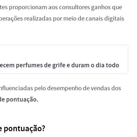
entes proporcionam aos consultores ganhos que
erações realizadas por meio de canais digitais
recem perfumes de grife e duram o dia todo
influenciadas pelo desempenho de vendas dos
de pontuação.
e pontuação?