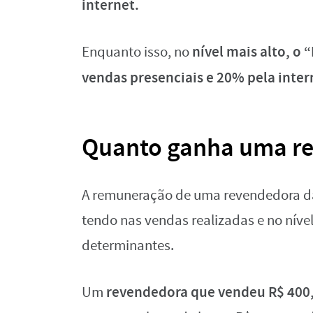
internet.
nível mais alto, o
Enquanto isso, no
vendas presenciais e 20% pela inter
Quanto ganha uma re
A remuneração de uma revendedora da 
tendo nas vendas realizadas e no níve
determinantes.
revendedora que vendeu R$ 400,0
Um