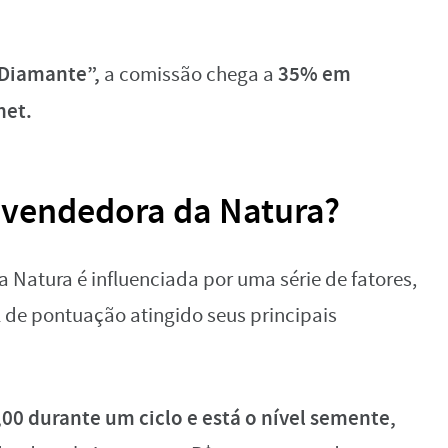
 “Diamante”,
35% em
a comissão chega a
net.
vendedora da Natura?
Natura é influenciada por uma série de fatores,
l de pontuação atingido seus principais
0 durante um ciclo e está o nível semente,