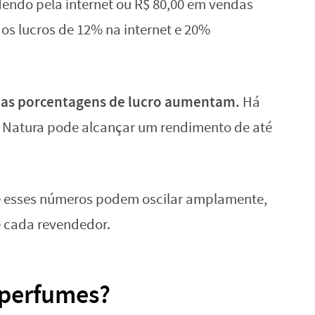
dendo pela internet ou R$ 80,00 em vendas
 os lucros de 12% na internet e 20%
as porcentagens de lucro aumentam.
,
Há
a Natura pode alcançar um rendimento de até
ue esses números podem oscilar amplamente,
e cada revendedor.
 perfumes?