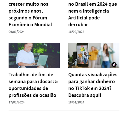
crescer muito nos
no Brasil em 2024 que
próximos anos,
nem a Inteligência
segundo o Fórum
Artificial pode
Econômico Mundial
derrubar
09/01/2024
18/02/2024
Trabalhos de fins de
Quantas visualizações
semana para idosos: 5
para ganhar dinheiro
oportunidades de
no TikTok em 2024?
profissões de ocasião
Descubra aqui!
17/02/2024
18/01/2024