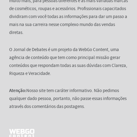
muito mais, para pessoas diferentes e as mais variadas marcas
de cosméticos, roupas e acessórios. Profissionais capacitados
dividiram com você todas as informações para dar um passo a
mais na sua carreira nesse complexo mundo das vendas
diretas.
O Jornal de Debates é um projeto da WebGo Content, uma
agência de conteúdo que tem como principal missão gerar
conteúdos que respondam todas as suas dúvidas com Clareza,
Riqueza e Veracidade.
Atenção:
Nosso site tem caráter informativo. Não pedimos
qualquer dado pessoa, portanto, não passe essas informações
através dos comentários das postagens.