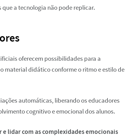
que a tecnologia não pode replicar.
ores
tificiais oferecem possibilidades para a
 material didático conforme o ritmo e estilo de
liações automáticas, liberando os educadores
lvimento cognitivo e emocional dos alunos.
ar e lidar com as complexidades emocionais