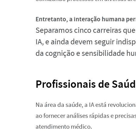
Entretanto, a interação humana per
Separamos cinco carreiras que
IA, e ainda devem seguir indis
da cognição e sensibilidade h
Profissionais de Saú
Na área da saúde, a IA está revolucio
ao fornecer análises rápidas e precis
atendimento médico.