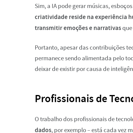
Sim, a IA pode gerar músicas, esboços a
criatividade reside na experiência 
transmitir emoções e narrativas
que 
Portanto, apesar das contribuições te
permanece sendo alimentada pelo toq
deixar de existir por causa de inteligênc
Profissionais de Tecn
O trabalho dos profissionais de tecnol
dados
, por exemplo – está cada vez m