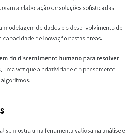
poiam a elaboração de soluções sofisticadas.
ra a modelagem de dados e o desenvolvimento de
 a capacidade de inovação nestas áreas.
em do discernimento humano para resolver
s
, uma vez que a criatividade e o pensamento
 algoritmos.
os
cial se mostra uma ferramenta valiosa na análise e