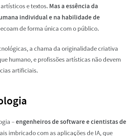
Mas a essência da
rtísticos e textos.
humana individual e na habilidade de
ecoam de forma única com o público.
cnológicas, a chama da originalidade criativa
ue humano, e profissões artísticas não devem
ias artificiais.
ologia
engenheiros de software e cientistas de
ogia –
ais imbricado com as aplicações de IA, que