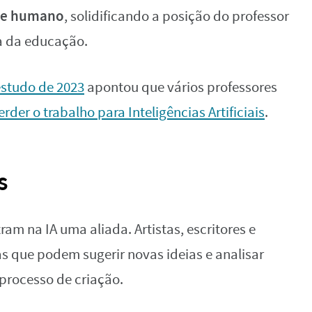
nte humano
, solidificando a posição do professor
ra da educação.
estudo de 2023
apontou que vários professores
rder o trabalho para Inteligências Artificiais
.
s
am na IA uma aliada. Artistas, escritores e
s que podem sugerir novas ideias e analisar
processo de criação.