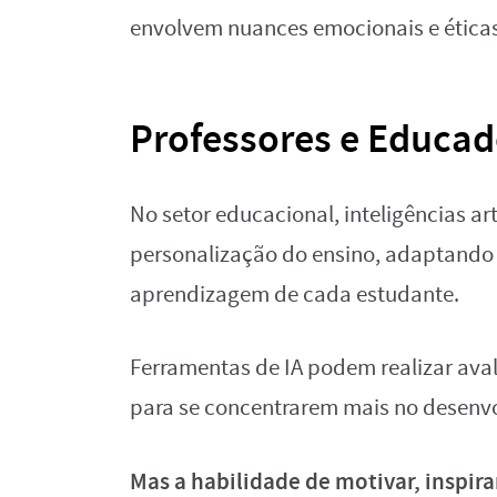
envolvem nuances emocionais e éticas 
Professores e Educad
No setor educacional, inteligências ar
personalização do ensino, adaptando o
aprendizagem de cada estudante.
Ferramentas de IA podem realizar ava
para se concentrarem mais no desenvo
Mas a habilidade de motivar, inspir