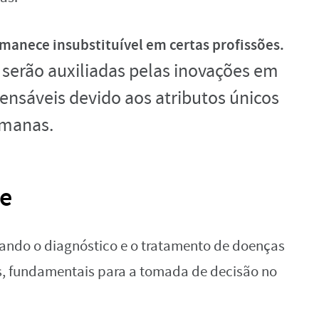
manece insubstituível em certas profissões.
 serão auxiliadas pelas inovações em
pensáveis devido aos atributos únicos
umanas.
de
nando o diagnóstico e o tratamento de doenças
as, fundamentais para a tomada de decisão no