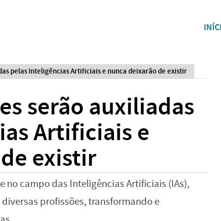
INÍC
as pelas Inteligências Artificiais e nunca deixarão de existir
ões serão auxiliadas
as Artificiais e
de existir
no campo das Inteligências Artificiais (IAs),
diversas profissões, transformando e
as.