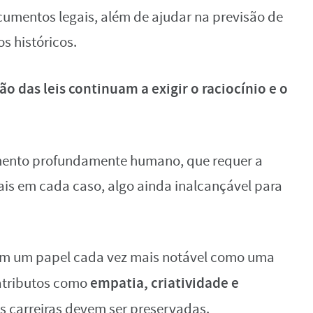
umentos legais, além de ajudar na previsão de
s históricos.
ão das leis continuam a exigir o raciocínio e o
elemento profundamente humano, que requer a
ais em cada caso, algo ainda inalcançável para
 têm um papel cada vez mais notável como uma
empatia, criatividade e
 atributos como
 carreiras devem ser preservadas.