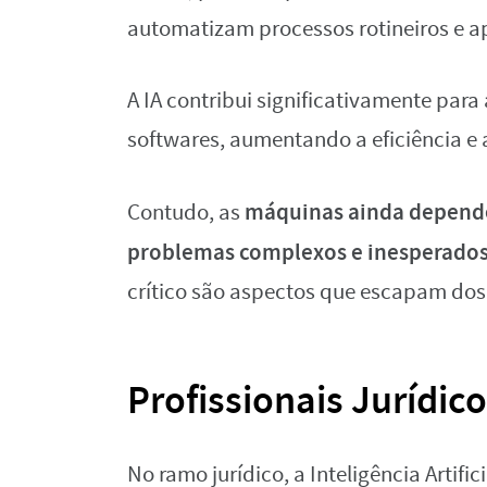
automatizam processos rotineiros e a
A IA contribui significativamente pa
softwares, aumentando a eficiência e
máquinas ainda depend
Contudo, as
problemas complexos e inesperado
crítico são aspectos que escapam dos
Profissionais Jurídic
No ramo jurídico, a Inteligência Artifi