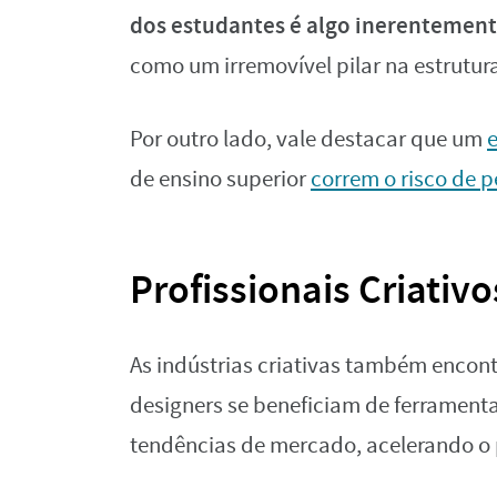
dos estudantes é algo inerenteme
como um irremovível pilar na estrutu
Por outro lado, vale destacar que um
de ensino superior
correm o risco de pe
Profissionais Criativo
As indústrias criativas também encontr
designers se beneficiam de ferramenta
tendências de mercado, acelerando o 