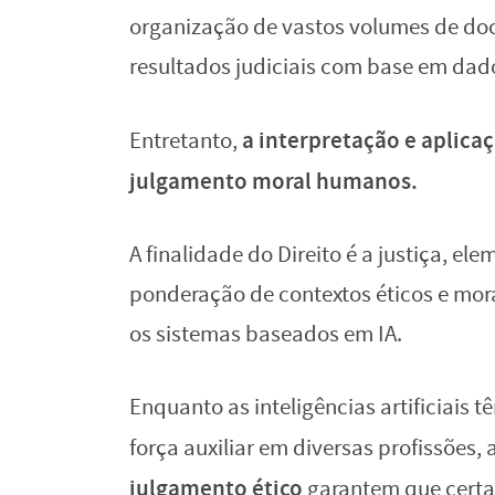
organização de vastos volumes de doc
resultados judiciais com base em dado
a interpretação e aplicaç
Entretanto,
julgamento moral humanos.
A finalidade do Direito é a justiça, 
ponderação de contextos éticos e mor
os sistemas baseados em IA.
Enquanto as inteligências artificiais
força auxiliar em diversas profissões,
julgamento ético
garantem que certas