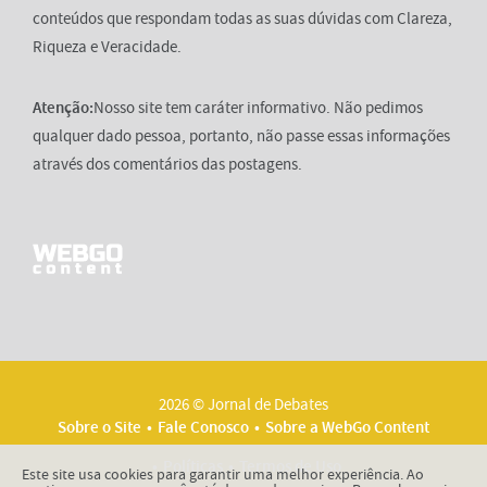
conteúdos que respondam todas as suas dúvidas com Clareza,
Riqueza e Veracidade.
Atenção:
Nosso site tem caráter informativo. Não pedimos
qualquer dado pessoa, portanto, não passe essas informações
através dos comentários das postagens.
2026 © Jornal de Debates
Sobre o Site
Fale Conosco
Sobre a WebGo Content
Políticas
Termos de Uso
Este site usa cookies para garantir uma melhor experiência. Ao