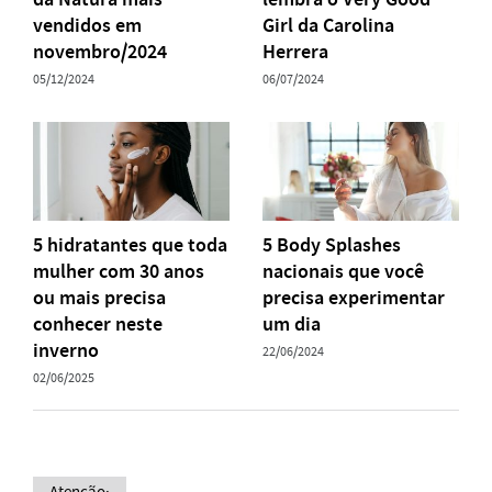
vendidos em
Girl da Carolina
novembro/2024
Herrera
05/12/2024
06/07/2024
5 hidratantes que toda
5 Body Splashes
mulher com 30 anos
nacionais que você
ou mais precisa
precisa experimentar
conhecer neste
um dia
inverno
22/06/2024
02/06/2025
Atenção: