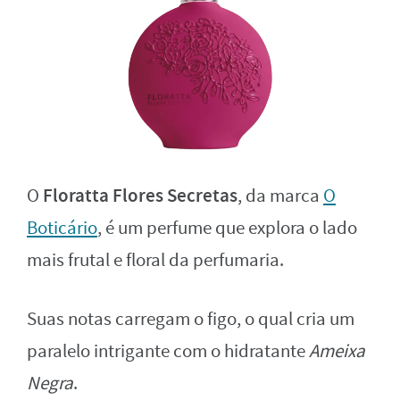
Floratta Flores Secretas
O
, da marca
O
Boticário
, é um perfume que explora o lado
mais frutal e floral da perfumaria.
Suas notas carregam o figo, o qual cria um
paralelo intrigante com o hidratante
Ameixa
Negra
.