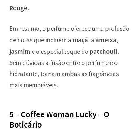
Rouge.
Em resumo, o perfume oferece uma profusão
maçã
ameixa
de notas que incluem a
, a
,
jasmim
patchouli.
e o especial toque do
Sem dúvidas a fusão entre o perfume e o
hidratante, tornam ambas as fragrâncias
mais memoráveis.
5 – Coffee Woman Lucky – O
Boticário