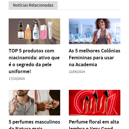
Notícias Relacionadas
TOP 5 produtos com
As 5 melhores Colônias
niacinamida: ativo que
Femininas para usar
é o segredo da pele
na Academia
uniforme!
22/06/2024
17/10/2024
5 perfumes masculinos
Perfume floral em alta
da Natura mais
lembra o Very Good