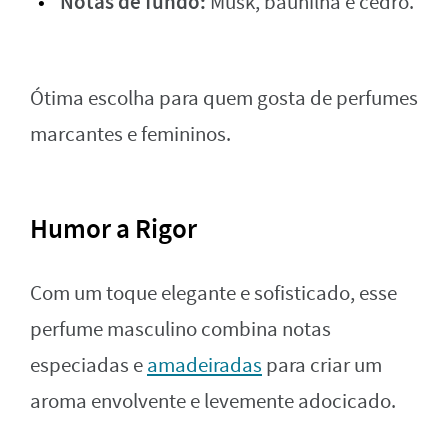
Notas de fundo:
Musk, baunilha e cedro.
Ótima escolha para quem gosta de perfumes
marcantes e femininos.
Humor a Rigor
Com um toque elegante e sofisticado, esse
perfume masculino combina notas
especiadas e
amadeiradas
para criar um
aroma envolvente e levemente adocicado.