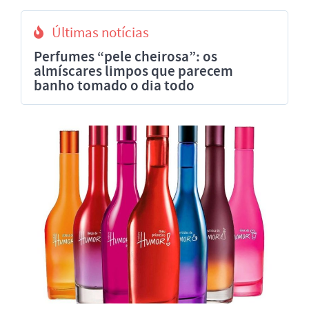
Últimas notícias
Perfumes “pele cheirosa”: os
almíscares limpos que parecem
banho tomado o dia todo