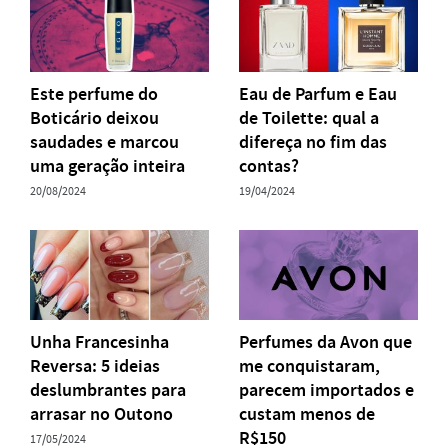
Este perfume do
Eau de Parfum e Eau
Boticário deixou
de Toilette: qual a
saudades e marcou
difereça no fim das
uma geração inteira
contas?
20/08/2024
19/04/2024
Unha Francesinha
Perfumes da Avon que
Reversa: 5 ideias
me conquistaram,
deslumbrantes para
parecem importados e
arrasar no Outono
custam menos de
R$150
17/05/2024