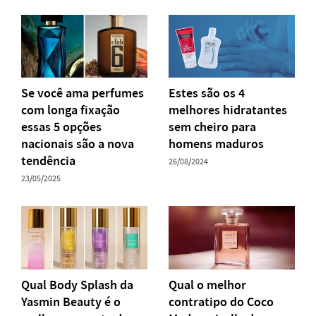
Se você ama perfumes
Estes são os 4
com longa fixação
melhores hidratantes
essas 5 opções
sem cheiro para
nacionais são a nova
homens maduros
tendência
26/08/2024
23/05/2025
Qual Body Splash da
Qual o melhor
Yasmin Beauty é o
contratipo do Coco