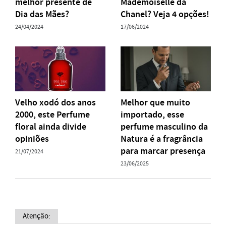
melhor presente de
Mademoiselle da
Dia das Mães?
Chanel? Veja 4 opções!
24/04/2024
17/06/2024
Velho xodó dos anos
Melhor que muito
2000, este Perfume
importado, esse
floral ainda divide
perfume masculino da
opiniões
Natura é a fragrância
para marcar presença
21/07/2024
23/06/2025
Atenção: