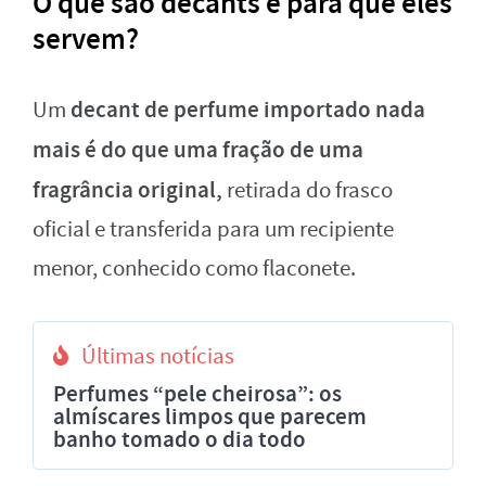
O que são decants e para que eles
servem?
decant de perfume importado nada
Um
mais é do que uma fração de uma
fragrância original,
retirada do frasco
oficial e transferida para um recipiente
menor, conhecido como flaconete.
Últimas notícias
Perfumes “pele cheirosa”: os
almíscares limpos que parecem
banho tomado o dia todo