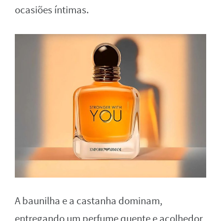
ocasiões íntimas.
A baunilha e a castanha dominam,
entregando um perfume quente e acolhedor,