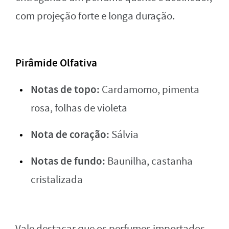
com projeção forte e longa duração.
Pirâmide Olfativa
Notas de topo:
Cardamomo, pimenta
rosa, folhas de violeta
Nota de coração:
Sálvia
Notas de fundo:
Baunilha, castanha
cristalizada
Vale destacar que os perfumes importados