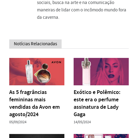
sociais, busca na arte e na comunicação
maneiras de lidar com o incômodo mundo fora
da caverna.
Notícias Relacionadas
As 5 fragrâncias
Exótico e Polêmico:
femininas mais
este era o perfume
vendidas da Avon em
assinatura de Lady
agosto/2024
Gaga
05/09/2024
14/05/2024