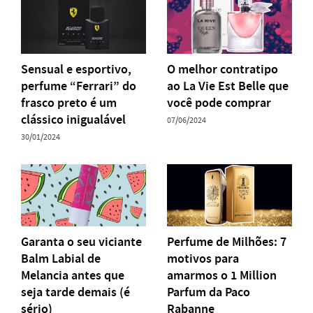
Sensual e esportivo,
O melhor contratipo
perfume “Ferrari” do
ao La Vie Est Belle que
frasco preto é um
você pode comprar
clássico inigualável
07/06/2024
30/01/2024
Garanta o seu viciante
Perfume de Milhões: 7
Balm Labial de
motivos para
Melancia antes que
amarmos o 1 Million
seja tarde demais (é
Parfum da Paco
sério)
Rabanne