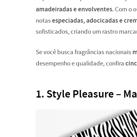
amadeiradas e envolventes
. Com o 
especiadas, adocicadas e cre
notas
sofisticados, criando um rastro marc
m
Se você busca fragrâncias nacionais
cin
desempenho e qualidade, confira
1. Style Pleasure – 