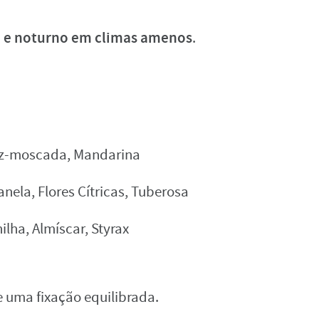
o e noturno em climas amenos
.
oz-moscada, Mandarina
anela, Flores Cítricas, Tuberosa
ilha, Almíscar, Styrax
uma fixação equilibrada.