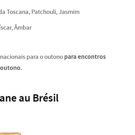
is da Toscana, Patchouli, Jasmim
míscar, Âmbar
para encontros
 nacionais para o outono
 outono
.
ane au Brésil