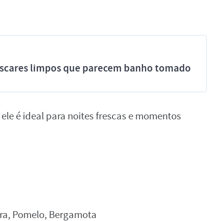
míscares limpos que parecem banho tomado
, ele é ideal para noites frescas e momentos
eira, Pomelo, Bergamota