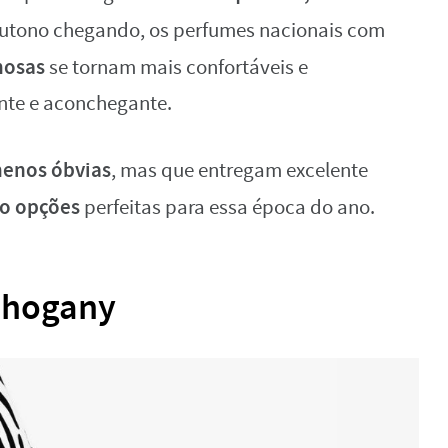
outono chegando, os perfumes nacionais com
mosas
se tornam mais confortáveis e
ante e aconchegante.
enos óbvias
, mas que entregam excelente
co opções
perfeitas para essa época do ano.
Mahogany