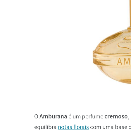
Amburana
cremoso,
O
é um perfume
equilibra
notas florais
com uma base qu