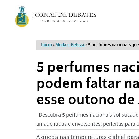
Início
»
Moda e Beleza
»
5 perfumes nacionais que
5 perfumes nac
podem faltar na
esse outono de
"Descubra 5 perfumes nacionais sofisticad
amadeiradas e envolventes, perfeitas para 
A queda nas temperaturas é ideal para