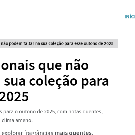
INÍC
 não podem faltar na sua coleção para esse outono de 2025
ionais que não
 sua coleção para
 2025
os para o outono de 2025, com notas quentes,
o clima ameno.
mais quentes,
 explorar fragrâncias