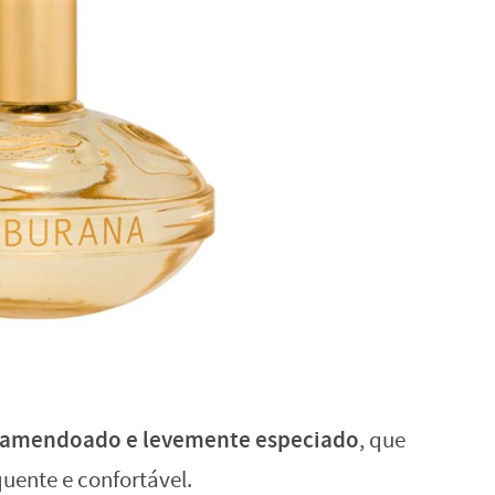
 amendoado e levemente especiado
, que
ente e confortável.