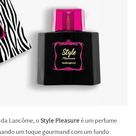
Style Pleasure
, da Lancôme, o
é um perfume
nando um toque gourmand com um fundo