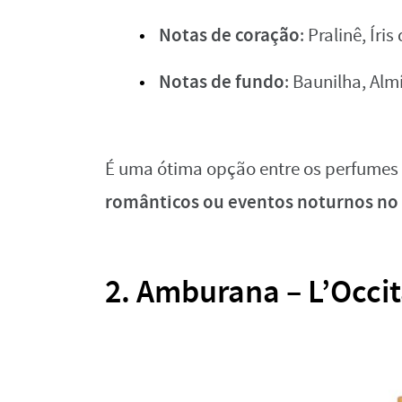
Notas de coração
: Pralinê, Ír
Notas de fundo
: Baunilha, Al
É uma ótima opção entre os perfumes
românticos ou eventos noturnos no
2. Amburana – L’Occit