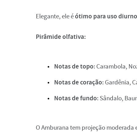
ótimo para uso diurn
Elegante, ele é
Pirâmide olfativa:
Notas de topo
: Carambola, N
Notas de coração
: Gardênia, C
Notas de fundo
: Sândalo, Baun
O Amburana tem projeção moderada e 