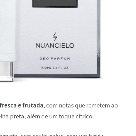
resca e frutada
, com notas que remetem ao
lha preta, além de um toque cítrico.