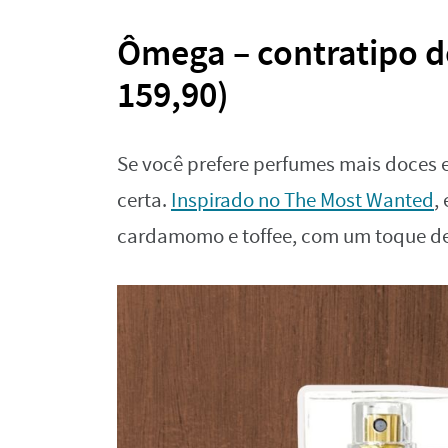
Ômega – contratipo d
159,90)
Se você prefere perfumes mais doces 
certa.
Inspirado no The Most Wanted
,
cardamomo e toffee, com um toque de