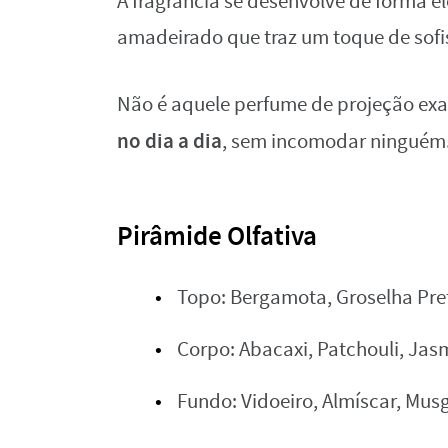
A fragrância se desenvolve de forma e
amadeirado que traz um toque de sofi
Não é aquele perfume de projeção ex
no dia a dia
, sem incomodar ninguém
Pirâmide Olfativa
Topo: Bergamota, Groselha Pre
Corpo: Abacaxi, Patchouli, Ja
Fundo: Vidoeiro, Almíscar, Mu