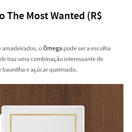
o The Most Wanted (R$
Ômega
e amadeirados, o
pode ser a escolha
 ele traz uma combinação interessante de
 baunilha e açúcar queimado.