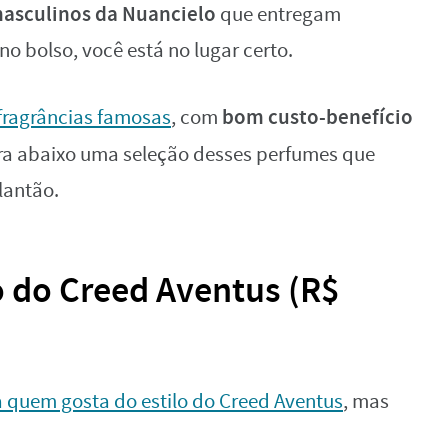
asculinos da Nuancielo
que entregam
o bolso, você está no lugar certo.
bom custo-benefício
 fragrâncias famosas
, com
ra abaixo uma seleção desses perfumes que
lantão.
o do Creed Aventus (R$
a quem gosta do estilo do Creed Aventus
, mas