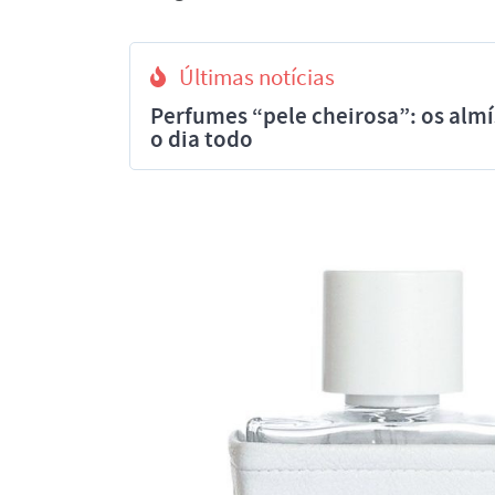
Últimas notícias
Perfumes “pele cheirosa”: os al
o dia todo