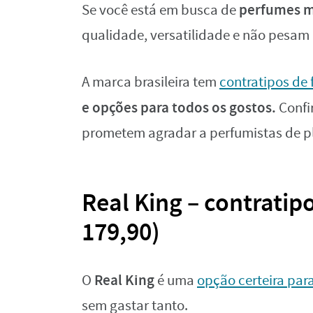
perfumes m
Se você está em busca de
qualidade, versatilidade e não pesam n
A marca brasileira tem
contratipos de
e opções para todos os gostos.
Confi
prometem agradar a perfumistas de p
Real King – contratip
179,90)
Real King
O
é uma
opção certeira par
sem gastar tanto.