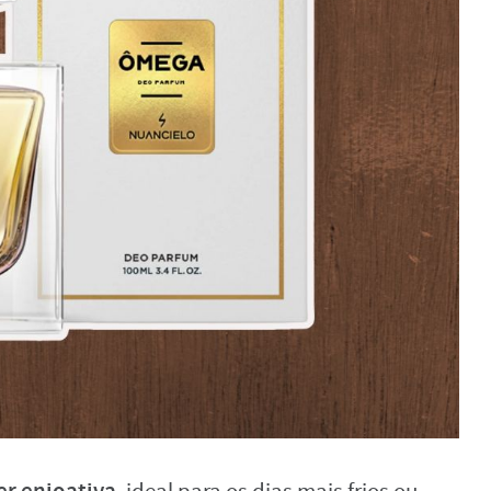
r enjoativa