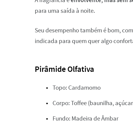
A fragrância é
para uma saída à noite.
Seu desempenho também é bom, com b
indicada para quem quer algo confort
Pirâmide Olfativa
Topo: Cardamomo
Corpo: Toffee (baunilha, açúca
Fundo: Madeira de Âmbar