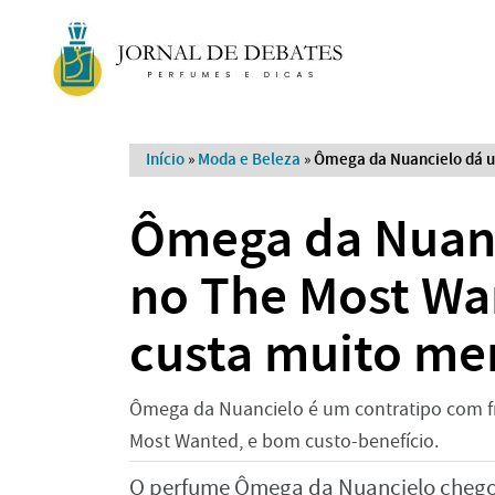
Início
»
Moda e Beleza
»
Ômega da Nuancielo dá um
Ômega da Nuanc
no The Most Wan
custa muito me
Ômega da Nuancielo é um contratipo com f
Most Wanted, e bom custo-benefício.
O perfume Ômega da Nuancielo chego