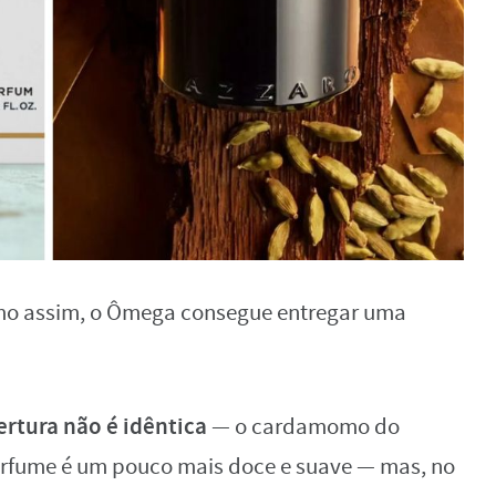
smo assim, o Ômega consegue entregar uma
ertura não é idêntica
— o cardamomo do
rfume é um pouco mais doce e suave — mas, no