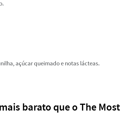
o.
unilha, açúcar queimado e notas lácteas.
mais barato que o The Most