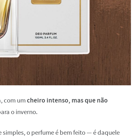
cheiro intenso, mas que não
a, com um
para o inverno.
 simples, o perfume é bem feito — é daquele