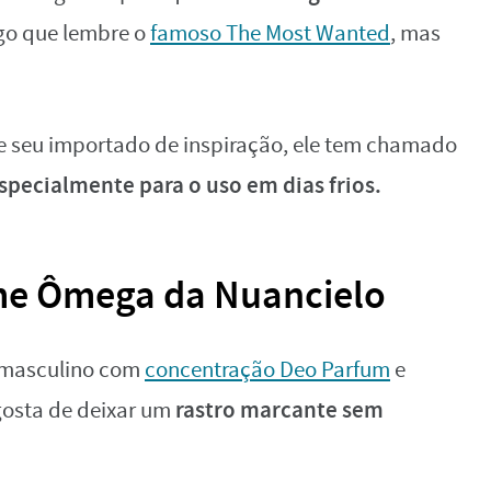
lgo que lembre o
famoso The Most Wanted
, mas
 seu importado de inspiração, ele tem chamado
specialmente para o uso em dias frios.
me Ômega da Nuancielo
 masculino com
concentração Deo Parfum
e
rastro marcante sem
gosta de deixar um