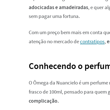
adocicadas e amadeiradas
, e quer a
sem pagar uma fortuna.
Com um preço bem mais em conta que
e
atenção no mercado de
contratipos
,
Conhecendo o perfu
O Ômega da Nuancielo é um perfume
frasco de 100ml, pensado para quem 
complicação.