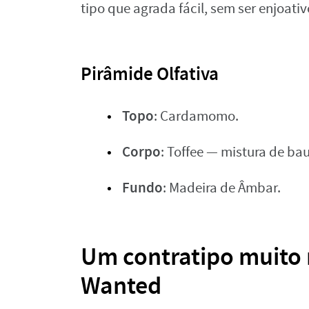
tipo que agrada fácil, sem ser enjoativ
Pirâmide Olfativa
Topo
: Cardamomo.
Corpo
: Toffee — mistura de ba
Fundo
: Madeira de Âmbar.
Um contratipo muito 
Wanted