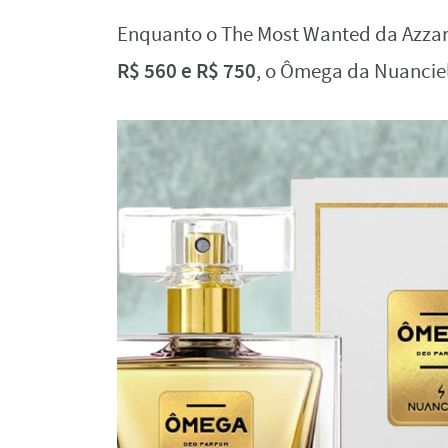
Enquanto o The Most Wanted da Azza
R$ 560 e R$ 750
, o Ômega da Nuancie