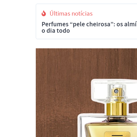
Últimas notícias
Perfumes “pele cheirosa”: os al
o dia todo