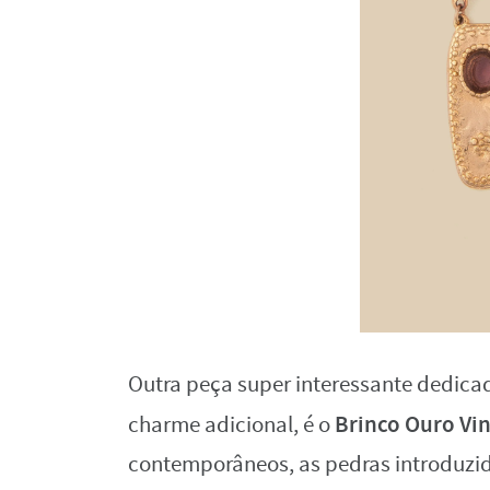
Outra peça super interessante dedic
Brinco Ouro Vi
charme adicional, é o
contemporâneos, as pedras introduzi