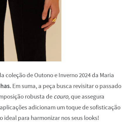
da coleção de Outono e Inverno 2024 da Maria
chas
. Em suma, a peça busca revisitar o passado
omposição robusta de
couro
, que assegura
e aplicações adicionam um toque de sofisticação
o ideal para harmonizar nos seus looks!