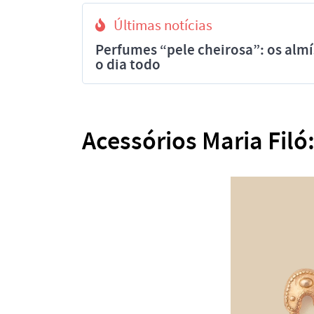
Últimas notícias
Perfumes “pele cheirosa”: os al
o dia todo
Acessórios Maria Filó