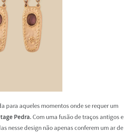
ada para aqueles momentos onde se requer um
ntage Pedra
. Com uma fusão de traços antigos e
das nesse design não apenas conferem um ar de