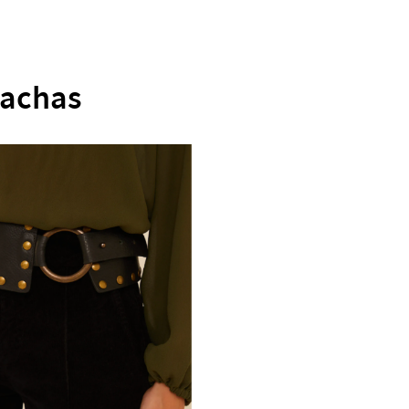
Tachas