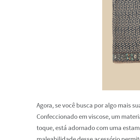
Agora, se você busca por algo mais s
Confeccionado em viscose, um materia
toque, está adornado com uma estamp
maleabilidade desse acessório permite