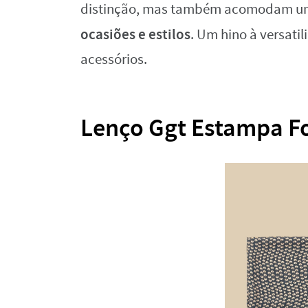
distinção, mas também acomodam uma
ocasiões e estilos
. Um hino à versati
acessórios.
Lenço Ggt Estampa F