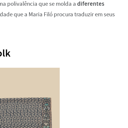
diferentes
 polivalência que se molda a
lidade que a Maria Filó procura traduzir em seus
olk