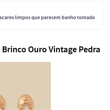
míscares limpos que parecem banho tomado
: Brinco Ouro Vintage Pedra