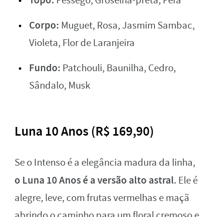
Pêssego, Groselha-preta, Pera
Corpo:
Muguet, Rosa, Jasmim Sambac,
Violeta, Flor de Laranjeira
Fundo:
Patchouli, Baunilha, Cedro,
Sândalo, Musk
Luna 10 Anos (R$ 169,90)
Se o Intenso é a elegância madura da linha,
o Luna 10 Anos é a versão alto astral
. Ele é
alegre, leve, com frutas vermelhas e maçã
abrindo o caminho para um floral cremoso e