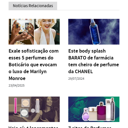
Notícias Relacionadas
Exale sofisticação com
Este body splash
esses 5 perfumes do
BARATO de farmácia
Boticário que evocam
tem cheiro de perfume
o luxo de Marilyn
da CHANEL
Monroe
29/07/2024
23/04/2025