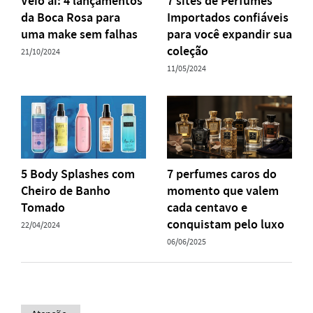
Veio aí: 4 lançamentos
7 sites de Perfumes
da Boca Rosa para
Importados confiáveis
uma make sem falhas
para você expandir sua
coleção
21/10/2024
11/05/2024
5 Body Splashes com
7 perfumes caros do
Cheiro de Banho
momento que valem
Tomado
cada centavo e
conquistam pelo luxo
22/04/2024
06/06/2025