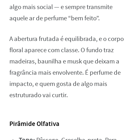
algo mais social — e sempre transmite
aquele ar de perfume “bem feito”.
A abertura frutada é equilibrada, e o corpo
floral aparece com classe. O fundo traz
madeiras, baunilha e musk que deixam a
fragrância mais envolvente. É perfume de
impacto, e quem gosta de algo mais
estruturado vai curtir.
Pirâmide Olfativa
Topo: