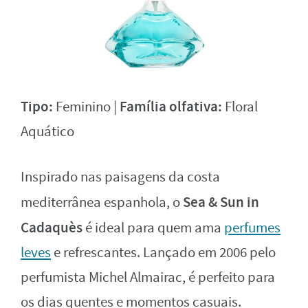
Tipo:
Família olfativa:
Feminino |
Floral
Aquático
Inspirado nas paisagens da costa
Sea & Sun in
mediterrânea espanhola, o
Cadaquès
é ideal para quem ama
perfumes
leves
e refrescantes. Lançado em 2006 pelo
perfumista Michel Almairac, é perfeito para
os dias quentes e momentos casuais.