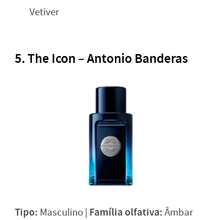
Vetiver
5.
The Icon – Antonio Banderas
Tipo:
Família olfativa:
Masculino |
Âmbar