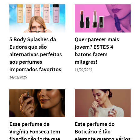
5 Body Splashes da
Quer parecer mais
Eudora que são
jovem? ESTES 4
alternativas perfeitas
batons fazem
aos perfumes
milagres!
importados favoritos
11/09/2024
14/02/2025
Esse perfume da
Este perfume do
Virgínia Fonseca tem
Boticário é tão
fixação tão forte que
elegante quanto vários