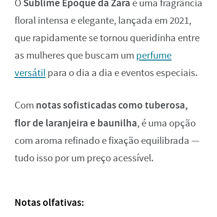
Sublime Epoque da Zara
O
é uma fragrância
floral intensa e elegante, lançada em 2021,
que rapidamente se tornou queridinha entre
as mulheres que buscam um
perfume
versátil
para o dia a dia e eventos especiais.
notas sofisticadas como tuberosa,
Com
flor de laranjeira e baunilha
, é uma opção
com aroma refinado e fixação equilibrada —
tudo isso por um preço acessível.
Notas olfativas: