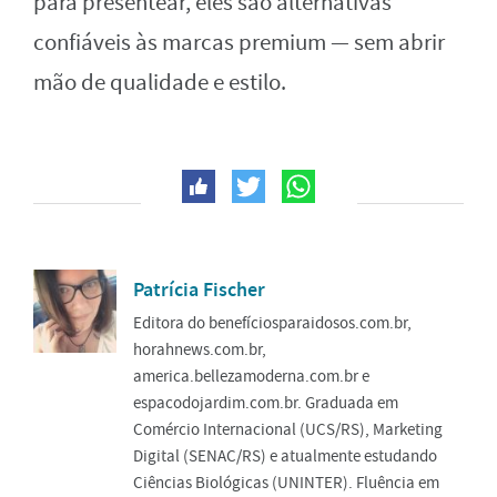
para presentear, eles são alternativas
confiáveis às marcas premium — sem abrir
mão de qualidade e estilo.
Patrícia Fischer
Editora do benefíciosparaidosos.com.br,
horahnews.com.br,
america.bellezamoderna.com.br e
espacodojardim.com.br. Graduada em
Comércio Internacional (UCS/RS), Marketing
Digital (SENAC/RS) e atualmente estudando
Ciências Biológicas (UNINTER). Fluência em