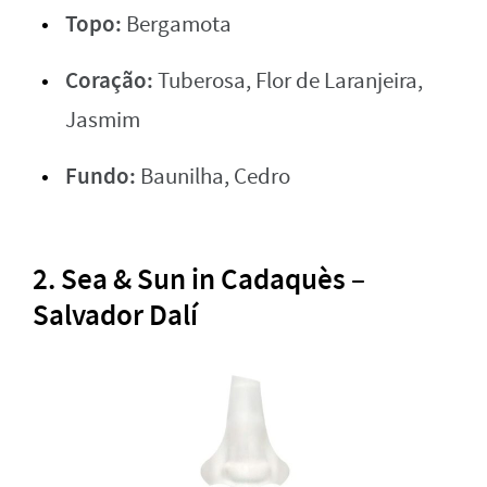
Topo:
Bergamota
Coração:
Tuberosa, Flor de Laranjeira,
Jasmim
Fundo:
Baunilha, Cedro
2.
Sea & Sun in Cadaquès –
Salvador Dalí