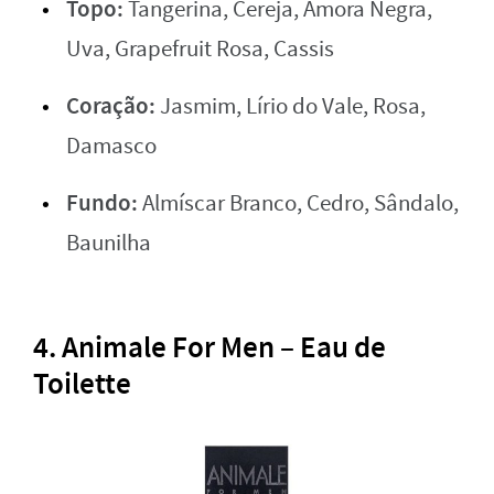
Topo:
Tangerina, Cereja, Amora Negra,
Uva, Grapefruit Rosa, Cassis
Coração:
Jasmim, Lírio do Vale, Rosa,
Damasco
Fundo:
Almíscar Branco, Cedro, Sândalo,
Baunilha
4.
Animale For Men – Eau de
Toilette