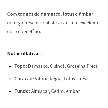
toques de damasco, lótus e âmbar
Com
,
entrega frescor e sofisticação com excelente
custo-benefício.
Notas olfativas:
Topo:
Damasco, Quincã, Groselha Preta
Coração:
Vitória Régia, Lótus, Frésia
Fundo:
Almíscar, Cedro, Âmbar